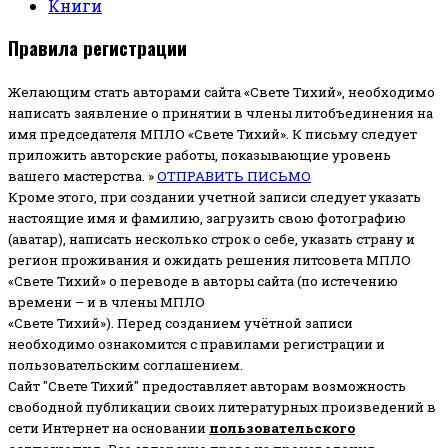
Книги
Правила регистрации
Желающим стать авторами сайта «Свете Тихий», необходимо
написать заявление о принятии в члены литобъединения на
имя председателя МПЛО «Свете Тихий».
К письму следует
приложить авторские работы, показывающие уровень
вашего мастерства. »
ОТПРАВИТЬ ПИСЬМО
Кроме этого, при создании учетной записи следует указать
настоящие имя и фамилию, загрузить свою фотографию
(аватар), написать несколько строк о себе, указать страну и
регион проживания и ожидать решения литсовета МПЛО
«Свете Тихий» о переводе в авторы сайта (по истечению
времени – и в члены МПЛО
«Свете Тихий»). Перед созданием учётной записи
необходимо ознакомится с правилами регистрации и
пользовательским соглашением.
Сайт "Свете Тихий" предоставляет авторам возможность
свободной публикации своих литературных произведений в
сети Интернет на основании
пользовательского