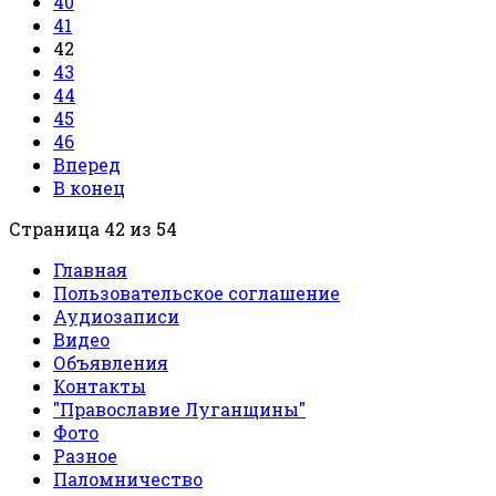
40
41
42
43
44
45
46
Вперед
В конец
Страница 42 из 54
Главная
Пользовательское соглашение
Аудиозаписи
Видео
Объявления
Контакты
"Православие Луганщины"
Фото
Разное
Паломничество