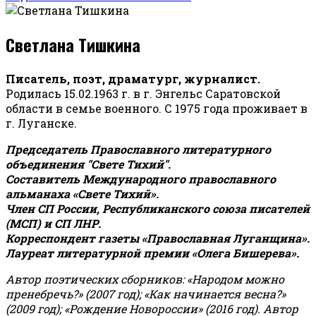
Светлана Тишкина
Писатель, поэт, драматург, журналист.
Родилась 15.02.1963 г. в г. Энгельс Саратовской
области в семье военного. С 1975 года проживает в
г. Луганске.
Председатель Православного литературного
объединения "Свете Тихий".
Составитель Международного православного
альманаха «Свете Тихий».
Член СП России, Республиканского союза писателей
(МСП) и СП ЛНР.
Корреспондент газеты «Православная Луганщина»
.
Лауреат литературной премии «Олега Бишерева».
Автор поэтических сборников: «Народом можно
пренебречь?» (2007 год); «Как начинается весна?»
(2009 год); «Рождение Новороссии» (2016 год).
Автор