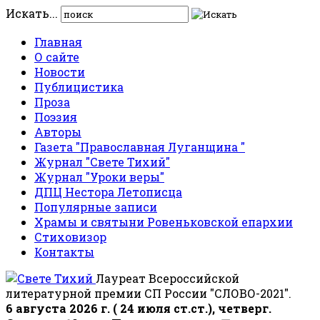
Искать...
Главная
О сайте
Новости
Публицистика
Проза
Поэзия
Авторы
Газета "Православная Луганщина "
Журнал "Свете Тихий"
Журнал "Уроки веры"
ДПЦ Нестора Летописца
Популярные записи
Храмы и святыни Ровеньковской епархии
Стиховизор
Контакты
Лауреат Всероссийской
литературной премии СП России "СЛОВО-2021".
6 августа 2026 г. ( 24 июля ст.ст.), четверг.