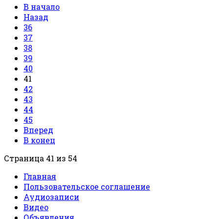
В начало
Назад
36
37
38
39
40
41
42
43
44
45
Вперед
В конец
Страница 41 из 54
Главная
Пользовательское соглашение
Аудиозаписи
Видео
Объявления