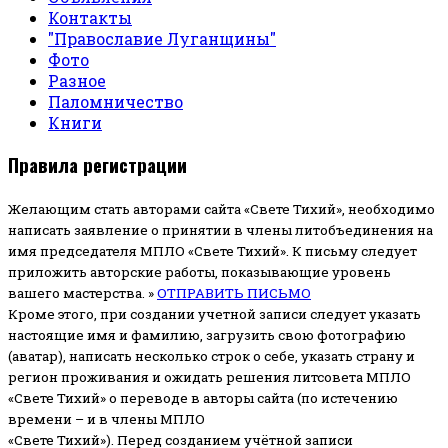
Контакты
"Православие Луганщины"
Фото
Разное
Паломничество
Книги
Правила регистрации
Желающим стать авторами сайта «Свете Тихий», необходимо
написать заявление о принятии в члены литобъединения на
имя председателя МПЛО «Свете Тихий».
К письму следует
приложить авторские работы, показывающие уровень
вашего мастерства. »
ОТПРАВИТЬ ПИСЬМО
Кроме этого, при создании учетной записи следует указать
настоящие имя и фамилию, загрузить свою фотографию
(аватар), написать несколько строк о себе, указать страну и
регион проживания и ожидать решения литсовета МПЛО
«Свете Тихий» о переводе в авторы сайта (по истечению
времени – и в члены МПЛО
«Свете Тихий»). Перед созданием учётной записи