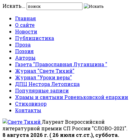
Искать...
Главная
О сайте
Новости
Публицистика
Проза
Поэзия
Авторы
Газета "Православная Луганщина "
Журнал "Свете Тихий"
Журнал "Уроки веры"
ДПЦ Нестора Летописца
Популярные записи
Храмы и святыни Ровеньковской епархии
Стиховизор
Контакты
Лауреат Всероссийской
литературной премии СП России "СЛОВО-2021".
8 августа 2026 г. ( 26 июля ст.ст.), суббота.