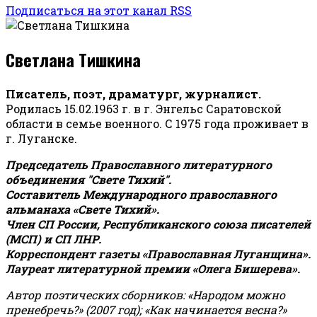
Подписаться на этот канал RSS
Светлана Тишкина
Писатель, поэт, драматург, журналист.
Родилась 15.02.1963 г. в г. Энгельс Саратовской
области в семье военного. С 1975 года проживает в
г. Луганске.
Председатель Православного литературного
объединения "Свете Тихий".
Составитель Международного православного
альманаха «Свете Тихий».
Член СП России, Республиканского союза писателей
(МСП) и СП ЛНР.
Корреспондент газеты «Православная Луганщина»
.
Лауреат литературной премии «Олега Бишерева».
Автор поэтических сборников: «Народом можно
пренебречь?» (2007 год); «Как начинается весна?»