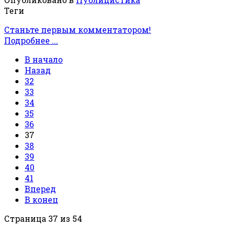
Теги
Станьте первым комментатором!
Подробнее ...
В начало
Назад
32
33
34
35
36
37
38
39
40
41
Вперед
В конец
Страница 37 из 54