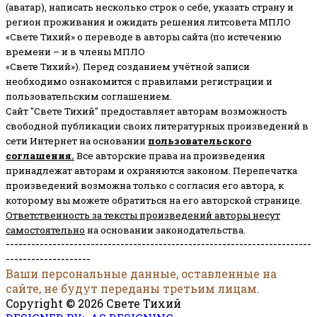
(аватар), написать несколько строк о себе, указать страну и
регион проживания и ожидать решения литсовета МПЛО
«Свете Тихий» о переводе в авторы сайта (по истечению
времени – и в члены МПЛО
«Свете Тихий»). Перед созданием учётной записи
необходимо ознакомится с правилами регистрации и
пользовательским соглашением.
Сайт "Свете Тихий" предоставляет авторам возможность
свободной публикации своих литературных произведений в
сети Интернет на основании
пользовательского
соглашени
я
.
Все авторские права на произведения
принадлежат авторам и охраняются законом.
Перепечатка
произведений возможна только с согласия его автора, к
которому вы можете обратиться на его авторской странице.
Ответственность за тексты произведений авторы несут
самостоятельно
на основании законодательства.
------------------------------------------------------------------------
--------------------
Ваши персональные данные, оставленные на
сайте, не будут переданы третьим лицам.
Copyright © 2026 Свете Тихий