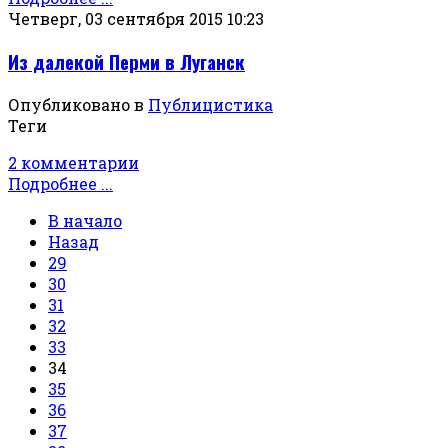
Четверг, 03 сентября 2015 10:23
Из далекой Перми в Луганск
Опубликовано в
Публицистика
Теги
2 комментарии
Подробнее ...
В начало
Назад
29
30
31
32
33
34
35
36
37