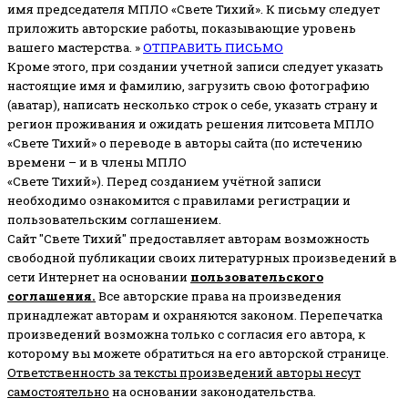
имя председателя МПЛО «Свете Тихий».
К письму следует
приложить авторские работы, показывающие уровень
вашего мастерства. »
ОТПРАВИТЬ ПИСЬМО
Кроме этого, при создании учетной записи следует указать
настоящие имя и фамилию, загрузить свою фотографию
(аватар), написать несколько строк о себе, указать страну и
регион проживания и ожидать решения литсовета МПЛО
«Свете Тихий» о переводе в авторы сайта (по истечению
времени – и в члены МПЛО
«Свете Тихий»). Перед созданием учётной записи
необходимо ознакомится с правилами регистрации и
пользовательским соглашением.
Сайт "Свете Тихий" предоставляет авторам возможность
свободной публикации своих литературных произведений в
сети Интернет на основании
пользовательского
соглашени
я
.
Все авторские права на произведения
принадлежат авторам и охраняются законом.
Перепечатка
произведений возможна только с согласия его автора, к
которому вы можете обратиться на его авторской странице.
Ответственность за тексты произведений авторы несут
самостоятельно
на основании законодательства.