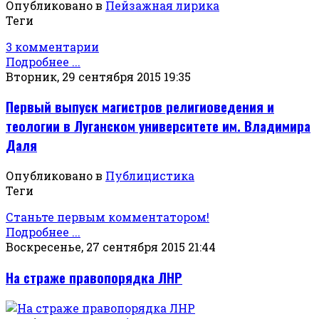
Опубликовано в
Пейзажная лирика
Теги
3 комментарии
Подробнее ...
Вторник, 29 сентября 2015 19:35
Первый выпуск магистров религиоведения и
теологии в Луганском университете им. Владимира
Даля
Опубликовано в
Публицистика
Теги
Станьте первым комментатором!
Подробнее ...
Воскресенье, 27 сентября 2015 21:44
На страже правопорядка ЛНР