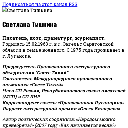
Подписаться на этот канал RSS
Светлана Тишкина
Писатель, поэт, драматург, журналист.
Родилась 15.02.1963 г. в г. Энгельс Саратовской
области в семье военного. С 1975 года проживает в
г. Луганске.
Председатель Православного литературного
объединения "Свете Тихий".
Составитель Международного православного
альманаха «Свете Тихий».
Член СП России, Республиканского союза писателей
(МСП) и СП ЛНР.
Корреспондент газеты «Православная Луганщина»
.
Лауреат литературной премии «Олега Бишерева».
Автор поэтических сборников: «Народом можно
пренебречь?» (2007 год); «Как начинается весна?»