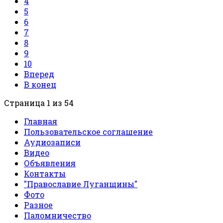
4
5
6
7
8
9
10
Вперед
В конец
Страница 1 из 54
Главная
Пользовательское соглашение
Аудиозаписи
Видео
Объявления
Контакты
"Православие Луганщины"
Фото
Разное
Паломничество