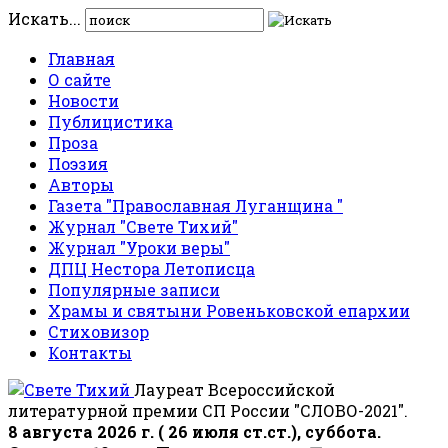
Искать...
Главная
О сайте
Новости
Публицистика
Проза
Поэзия
Авторы
Газета "Православная Луганщина "
Журнал "Свете Тихий"
Журнал "Уроки веры"
ДПЦ Нестора Летописца
Популярные записи
Храмы и святыни Ровеньковской епархии
Стиховизор
Контакты
Лауреат Всероссийской
литературной премии СП России "СЛОВО-2021".
8 августа 2026 г. ( 26 июля ст.ст.), суббота.