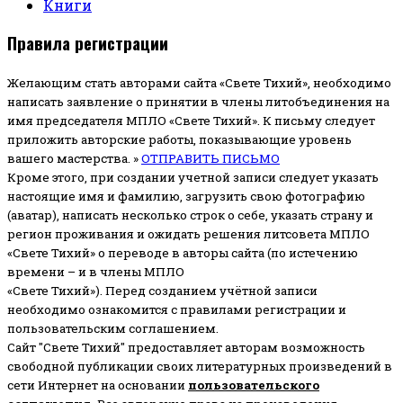
Книги
Правила регистрации
Желающим стать авторами сайта «Свете Тихий», необходимо
написать заявление о принятии в члены литобъединения на
имя председателя МПЛО «Свете Тихий».
К письму следует
приложить авторские работы, показывающие уровень
вашего мастерства. »
ОТПРАВИТЬ ПИСЬМО
Кроме этого, при создании учетной записи следует указать
настоящие имя и фамилию, загрузить свою фотографию
(аватар), написать несколько строк о себе, указать страну и
регион проживания и ожидать решения литсовета МПЛО
«Свете Тихий» о переводе в авторы сайта (по истечению
времени – и в члены МПЛО
«Свете Тихий»). Перед созданием учётной записи
необходимо ознакомится с правилами регистрации и
пользовательским соглашением.
Сайт "Свете Тихий" предоставляет авторам возможность
свободной публикации своих литературных произведений в
сети Интернет на основании
пользовательского