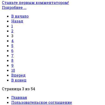
Станьте первым комментатором!
Подробнее ...
В начало
Назад
1
2
3
4
5
6
7
8
9
10
Вперед
В конец
Страница 3 из 54
Главная
Пользовательское соглашение