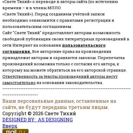
«Свете Тихий» о переводе в авторы сайта (по истечению
времени – и в члены МПЛО
«Свете Тихий»). Перед созданием учётной записи
необходимо ознакомится с правилами регистрации и
пользовательским соглашением.
Сайт "Свете Тихий" предоставляет авторам возможность
свободной публикации своих литературных произведений в
сети Интернет на основании
пользовательского
соглашени
я
.
Все авторские права на произведения
принадлежат авторам и охраняются законом.
Перепечатка
произведений возможна только с согласия его автора, к
которому вы можете обратиться на его авторской странице.
Ответственность за тексты произведений авторы несут
самостоятельно
на основании законодательства.
------------------------------------------------------------------------
--------------------
Ваши персональные данные, оставленные на
сайте, не будут переданы третьим лицам.
Copyright © 2026 Свете Тихий
DESIGNED BY: AS DESIGNING
Вверх