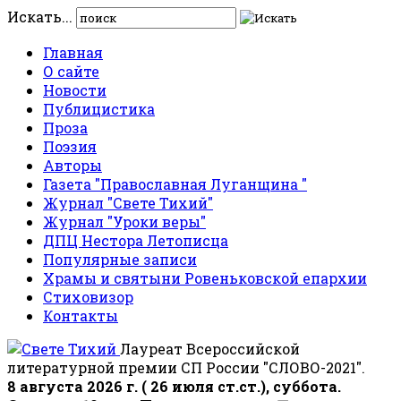
Искать...
Главная
О сайте
Новости
Публицистика
Проза
Поэзия
Авторы
Газета "Православная Луганщина "
Журнал "Свете Тихий"
Журнал "Уроки веры"
ДПЦ Нестора Летописца
Популярные записи
Храмы и святыни Ровеньковской епархии
Стиховизор
Контакты
Лауреат Всероссийской
литературной премии СП России "СЛОВО-2021".
8 августа 2026 г. ( 26 июля ст.ст.), суббота.