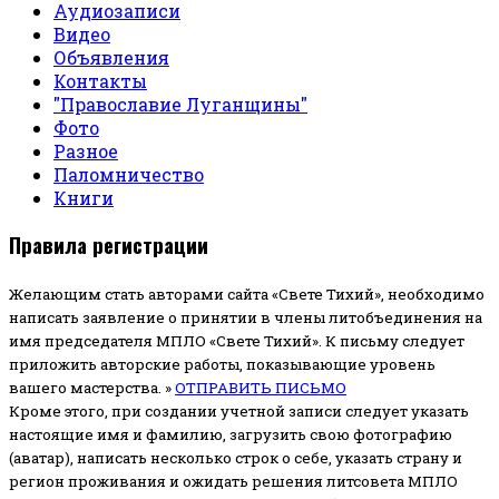
Аудиозаписи
Видео
Объявления
Контакты
"Православие Луганщины"
Фото
Разное
Паломничество
Книги
Правила регистрации
Желающим стать авторами сайта «Свете Тихий», необходимо
написать заявление о принятии в члены литобъединения на
имя председателя МПЛО «Свете Тихий».
К письму следует
приложить авторские работы, показывающие уровень
вашего мастерства. »
ОТПРАВИТЬ ПИСЬМО
Кроме этого, при создании учетной записи следует указать
настоящие имя и фамилию, загрузить свою фотографию
(аватар), написать несколько строк о себе, указать страну и
регион проживания и ожидать решения литсовета МПЛО