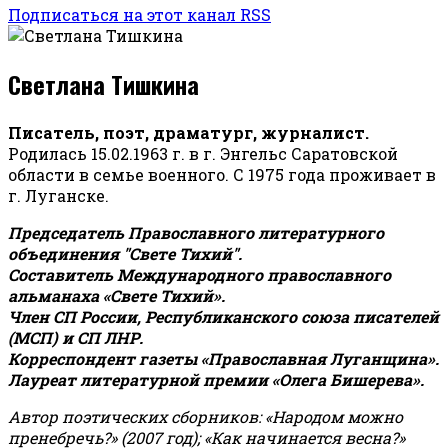
Подписаться на этот канал RSS
Светлана Тишкина
Писатель, поэт, драматург, журналист.
Родилась 15.02.1963 г. в г. Энгельс Саратовской
области в семье военного. С 1975 года проживает в
г. Луганске.
Председатель Православного литературного
объединения "Свете Тихий".
Составитель Международного православного
альманаха «Свете Тихий».
Член СП России, Республиканского союза писателей
(МСП) и СП ЛНР.
Корреспондент газеты «Православная Луганщина»
.
Лауреат литературной премии «Олега Бишерева».
Автор поэтических сборников: «Народом можно
пренебречь?» (2007 год); «Как начинается весна?»