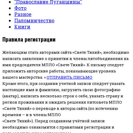
"Православие Луганщины"
Фото
Разное
Паломничество
Книги
Правила регистрации
Желающим стать авторами сайта «Свете Тихий», необходимо
написать заявление о принятии в члены литобъединения на
имя председателя МПЛО «Свете Тихий».
К письму следует
приложить авторские работы, показывающие уровень
вашего мастерства. »
ОТПРАВИТЬ ПИСЬМО
Кроме этого, при создании учетной записи следует указать
настоящие имя и фамилию, загрузить свою фотографию
(аватар), написать несколько строк о себе, указать страну и
регион проживания и ожидать решения литсовета МПЛО
«Свете Тихий» о переводе в авторы сайта (по истечению
времени – и в члены МПЛО
«Свете Тихий»). Перед созданием учётной записи
необходимо ознакомится с правилами регистрации и