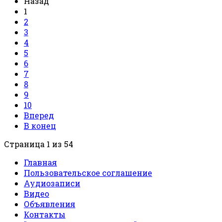
Назад
1
2
3
4
5
6
7
8
9
10
Вперед
В конец
Страница 1 из 54
Главная
Пользовательское соглашение
Аудиозаписи
Видео
Объявления
Контакты