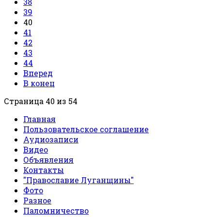
38
39
40
41
42
43
44
Вперед
В конец
Страница 40 из 54
Главная
Пользовательское соглашение
Аудиозаписи
Видео
Объявления
Контакты
"Православие Луганщины"
Фото
Разное
Паломничество