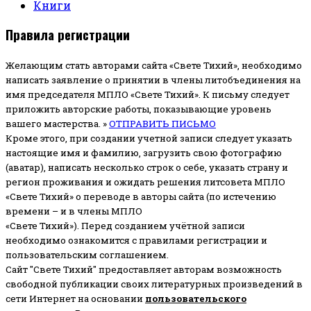
Книги
Правила регистрации
Желающим стать авторами сайта «Свете Тихий», необходимо
написать заявление о принятии в члены литобъединения на
имя председателя МПЛО «Свете Тихий».
К письму следует
приложить авторские работы, показывающие уровень
вашего мастерства. »
ОТПРАВИТЬ ПИСЬМО
Кроме этого, при создании учетной записи следует указать
настоящие имя и фамилию, загрузить свою фотографию
(аватар), написать несколько строк о себе, указать страну и
регион проживания и ожидать решения литсовета МПЛО
«Свете Тихий» о переводе в авторы сайта (по истечению
времени – и в члены МПЛО
«Свете Тихий»). Перед созданием учётной записи
необходимо ознакомится с правилами регистрации и
пользовательским соглашением.
Сайт "Свете Тихий" предоставляет авторам возможность
свободной публикации своих литературных произведений в
сети Интернет на основании
пользовательского