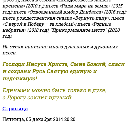
времени» (2010 г.); пьеса «Ради мира на земле» (2015
год); пьеса «Отвоёванный выбор Донбасса» (2016 год);
пьеса рождественская сказка «Вернуть папу»; пьеса
«С верой в Победу – за хлебом!»
;
пьеса «Родные
небратья» (2018 год), "Прикормленное место" (2020
год).
На стихи написано много душевных и духовных
песен.
Господи Иисусе Христе, Сыне Божий, спаси
и сохрани Русь Святую единую и
неделимую!
Едиными можно быть только в духе,
а Дорогу осилит идущий...
Страница
Пятница, 05 декабря 2014 20:20