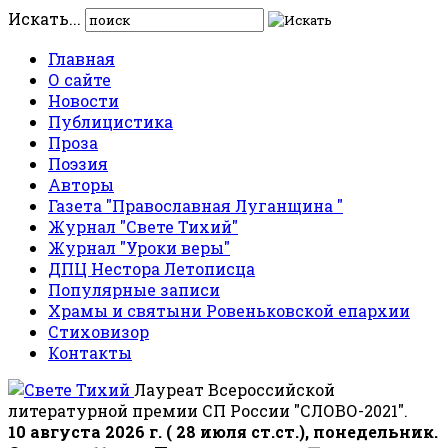
Искать...
Главная
О сайте
Новости
Публицистика
Проза
Поэзия
Авторы
Газета "Православная Луганщина "
Журнал "Свете Тихий"
Журнал "Уроки веры"
ДПЦ Нестора Летописца
Популярные записи
Храмы и святыни Ровеньковской епархии
Стиховизор
Контакты
Лауреат Всероссийской
литературной премии СП России "СЛОВО-2021".
10 августа 2026 г. ( 28 июля ст.ст.), понедельник.