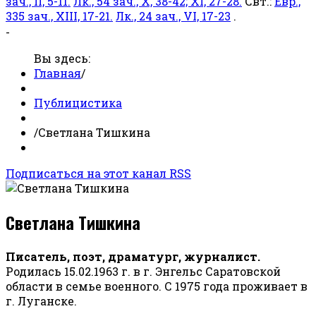
зач., II, 5-11.
Лк., 54 зач., X, 38-42; XI, 27-28.
Свт.:
Евр.,
335 зач., XIII, 17-21.
Лк., 24 зач., VI, 17-23
.
-
Вы здесь:
Главная
/
Публицистика
/
Светлана Тишкина
Подписаться на этот канал RSS
Светлана Тишкина
Писатель, поэт, драматург, журналист.
Родилась 15.02.1963 г. в г. Энгельс Саратовской
области в семье военного. С 1975 года проживает в
г. Луганске.