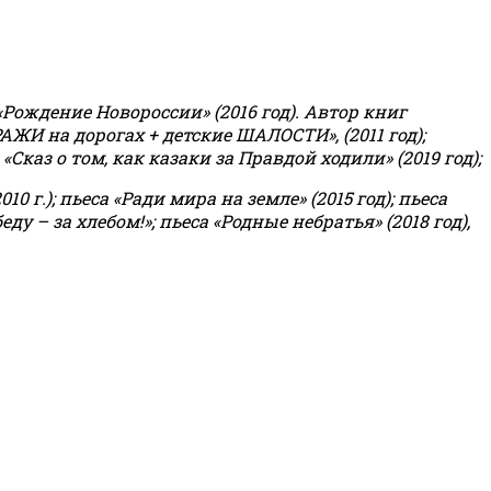
«Рождение Новороссии» (2016 год).
Автор книг
РАЖИ на дорогах + детские ШАЛОСТИ», (2011 год);
«Сказ о том, как казаки за Правдой ходили» (2019 год);
0 г.); пьеса «Ради мира на земле» (2015 год); пьеса
еду – за хлебом!»
;
пьеса «Родные небратья» (2018 год),