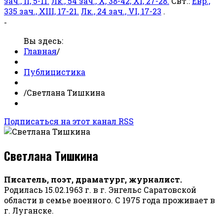
зач., II, 5-11.
Лк., 54 зач., X, 38-42; XI, 27-28.
Свт.:
Евр.,
335 зач., XIII, 17-21.
Лк., 24 зач., VI, 17-23
.
-
Вы здесь:
Главная
/
Публицистика
/
Светлана Тишкина
Подписаться на этот канал RSS
Светлана Тишкина
Писатель, поэт, драматург, журналист.
Родилась 15.02.1963 г. в г. Энгельс Саратовской
области в семье военного. С 1975 года проживает в
г. Луганске.