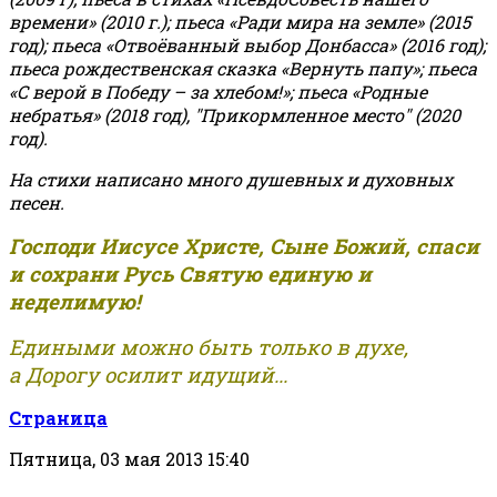
времени» (2010 г.); пьеса «Ради мира на земле» (2015
год); пьеса «Отвоёванный выбор Донбасса» (2016 год);
пьеса рождественская сказка «Вернуть папу»; пьеса
«С верой в Победу – за хлебом!»
;
пьеса «Родные
небратья» (2018 год), "Прикормленное место" (2020
год).
На стихи написано много душевных и духовных
песен.
Господи Иисусе Христе, Сыне Божий, спаси
и сохрани Русь Святую единую и
неделимую!
Едиными можно быть только в духе,
а Дорогу осилит идущий...
Страница
Пятница, 03 мая 2013 15:40