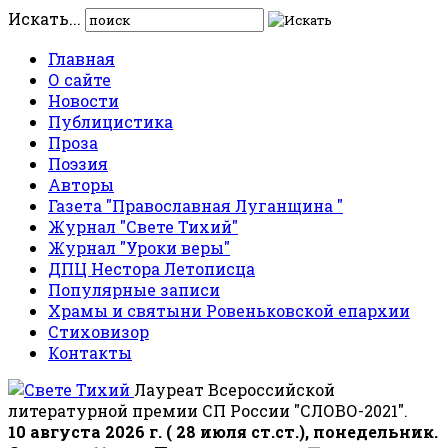
Искать...
Главная
О сайте
Новости
Публицистика
Проза
Поэзия
Авторы
Газета "Православная Луганщина "
Журнал "Свете Тихий"
Журнал "Уроки веры"
ДПЦ Нестора Летописца
Популярные записи
Храмы и святыни Ровеньковской епархии
Стиховизор
Контакты
Лауреат Всероссийской
литературной премии СП России "СЛОВО-2021".
10 августа 2026 г. ( 28 июля ст.ст.), понедельник.