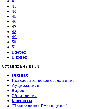
42
43
44
45
46
47
48
49
50
51
Вперед
В конец
Страница 47 из 54
Главная
Пользовательское соглашение
Аудиозаписи
Видео
Объявления
Контакты
"Православие Луганщины"