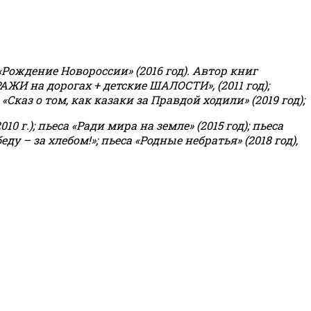
«Рождение Новороссии» (2016 год).
Автор книг
РАЖИ на дорогах + детские ШАЛОСТИ», (2011 год);
«Сказ о том, как казаки за Правдой ходили» (2019 год);
0 г.); пьеса «Ради мира на земле» (2015 год); пьеса
еду – за хлебом!»
;
пьеса «Родные небратья» (2018 год),