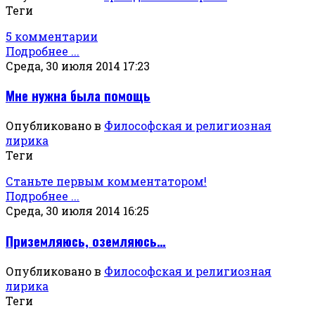
Теги
5 комментарии
Подробнее ...
Среда, 30 июля 2014 17:23
Мне нужна была помощь
Опубликовано в
Философская и религиозная
лирика
Теги
Станьте первым комментатором!
Подробнее ...
Среда, 30 июля 2014 16:25
Приземляюсь, оземляюсь…
Опубликовано в
Философская и религиозная
лирика
Теги