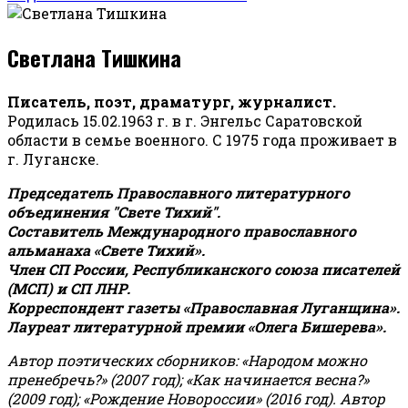
Светлана Тишкина
Писатель, поэт, драматург, журналист.
Родилась 15.02.1963 г. в г. Энгельс Саратовской
области в семье военного. С 1975 года проживает в
г. Луганске.
Председатель Православного литературного
объединения "Свете Тихий".
Составитель Международного православного
альманаха «Свете Тихий».
Член СП России, Республиканского союза писателей
(МСП) и СП ЛНР.
Корреспондент газеты «Православная Луганщина»
.
Лауреат литературной премии «Олега Бишерева».
Автор поэтических сборников: «Народом можно
пренебречь?» (2007 год); «Как начинается весна?»
(2009 год); «Рождение Новороссии» (2016 год).
Автор