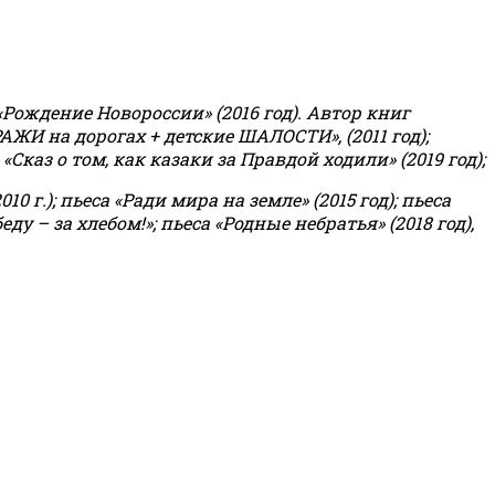
«Рождение Новороссии» (2016 год).
Автор книг
РАЖИ на дорогах + детские ШАЛОСТИ», (2011 год);
«Сказ о том, как казаки за Правдой ходили» (2019 год);
0 г.); пьеса «Ради мира на земле» (2015 год); пьеса
еду – за хлебом!»
;
пьеса «Родные небратья» (2018 год),