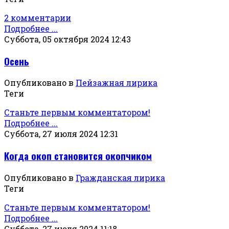
2 комментарии
Подробнее ...
Суббота, 05 октября 2024 12:43
Осень
Опубликовано в
Пейзажная лирика
Теги
Станьте первым комментатором!
Подробнее ...
Суббота, 27 июля 2024 12:31
Когда окоп становится окопчиком
Опубликовано в
Гражданская лирика
Теги
Станьте первым комментатором!
Подробнее ...
Суббота, 27 июля 2024 11:18