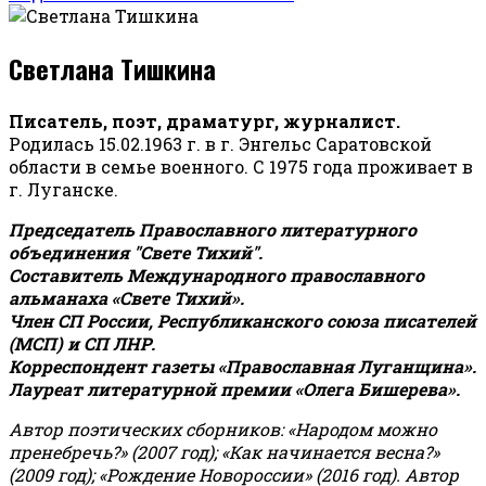
Светлана Тишкина
Писатель, поэт, драматург, журналист.
Родилась 15.02.1963 г. в г. Энгельс Саратовской
области в семье военного. С 1975 года проживает в
г. Луганске.
Председатель Православного литературного
объединения "Свете Тихий".
Составитель Международного православного
альманаха «Свете Тихий».
Член СП России, Республиканского союза писателей
(МСП) и СП ЛНР.
Корреспондент газеты «Православная Луганщина»
.
Лауреат литературной премии «Олега Бишерева».
Автор поэтических сборников: «Народом можно
пренебречь?» (2007 год); «Как начинается весна?»
(2009 год); «Рождение Новороссии» (2016 год).
Автор