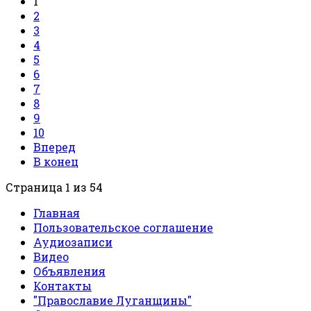
1
2
3
4
5
6
7
8
9
10
Вперед
В конец
Страница 1 из 54
Главная
Пользовательское соглашение
Аудиозаписи
Видео
Объявления
Контакты
"Православие Луганщины"