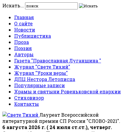
Искать...
Главная
О сайте
Новости
Публицистика
Проза
Поэзия
Авторы
Газета "Православная Луганщина "
Журнал "Свете Тихий"
Журнал "Уроки веры"
ДПЦ Нестора Летописца
Популярные записи
Храмы и святыни Ровеньковской епархии
Стиховизор
Контакты
Лауреат Всероссийской
литературной премии СП России "СЛОВО-2021".
6 августа 2026 г. ( 24 июля ст.ст.), четверг.