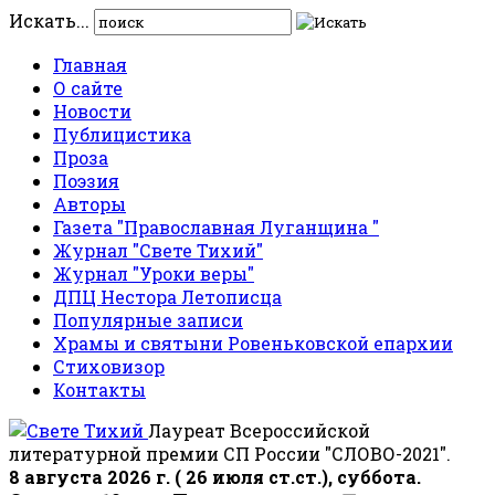
Искать...
Главная
О сайте
Новости
Публицистика
Проза
Поэзия
Авторы
Газета "Православная Луганщина "
Журнал "Свете Тихий"
Журнал "Уроки веры"
ДПЦ Нестора Летописца
Популярные записи
Храмы и святыни Ровеньковской епархии
Стиховизор
Контакты
Лауреат Всероссийской
литературной премии СП России "СЛОВО-2021".
8 августа 2026 г. ( 26 июля ст.ст.), суббота.