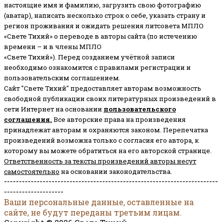
настоящие имя и фамилию, загрузить свою фотографию
(аватар), написать несколько строк о себе, указать страну и
регион проживания и ожидать решения литсовета МПЛО
«Свете Тихий» о переводе в авторы сайта (по истечению
времени – и в члены МПЛО
«Свете Тихий»). Перед созданием учётной записи
необходимо ознакомится с правилами регистрации и
пользовательским соглашением.
Сайт "Свете Тихий" предоставляет авторам возможность
свободной публикации своих литературных произведений в
сети Интернет на основании
пользовательского
соглашени
я
.
Все авторские права на произведения
принадлежат авторам и охраняются законом.
Перепечатка
произведений возможна только с согласия его автора, к
которому вы можете обратиться на его авторской странице.
Ответственность за тексты произведений авторы несут
самостоятельно
на основании законодательства.
------------------------------------------------------------------------
--------------------
Ваши персональные данные, оставленные на
сайте, не будут переданы третьим лицам.