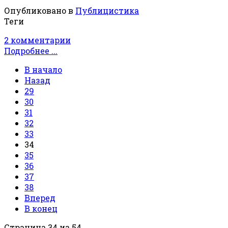
Опубликовано в
Публицистика
Теги
2 комментарии
Подробнее ...
В начало
Назад
29
30
31
32
33
34
35
36
37
38
Вперед
В конец
Страница 34 из 54