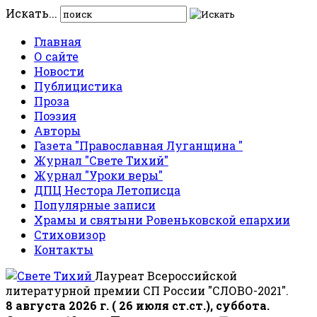
Искать...
Главная
О сайте
Новости
Публицистика
Проза
Поэзия
Авторы
Газета "Православная Луганщина "
Журнал "Свете Тихий"
Журнал "Уроки веры"
ДПЦ Нестора Летописца
Популярные записи
Храмы и святыни Ровеньковской епархии
Стиховизор
Контакты
Лауреат Всероссийской
литературной премии СП России "СЛОВО-2021".
8 августа 2026 г. ( 26 июля ст.ст.), суббота.