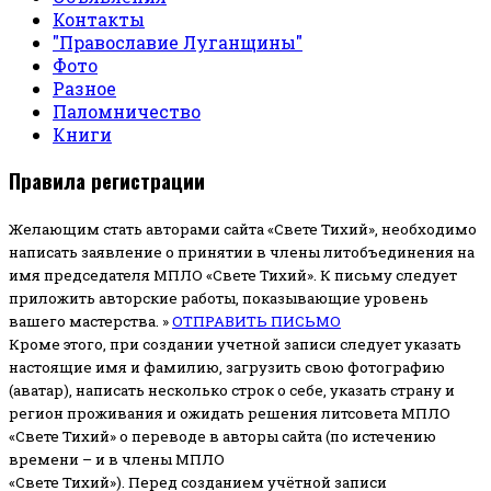
Контакты
"Православие Луганщины"
Фото
Разное
Паломничество
Книги
Правила регистрации
Желающим стать авторами сайта «Свете Тихий», необходимо
написать заявление о принятии в члены литобъединения на
имя председателя МПЛО «Свете Тихий».
К письму следует
приложить авторские работы, показывающие уровень
вашего мастерства. »
ОТПРАВИТЬ ПИСЬМО
Кроме этого, при создании учетной записи следует указать
настоящие имя и фамилию, загрузить свою фотографию
(аватар), написать несколько строк о себе, указать страну и
регион проживания и ожидать решения литсовета МПЛО
«Свете Тихий» о переводе в авторы сайта (по истечению
времени – и в члены МПЛО
«Свете Тихий»). Перед созданием учётной записи