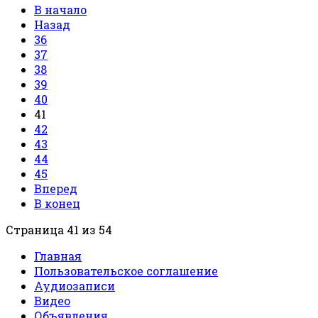
В начало
Назад
36
37
38
39
40
41
42
43
44
45
Вперед
В конец
Страница 41 из 54
Главная
Пользовательское соглашение
Аудиозаписи
Видео
Объявления