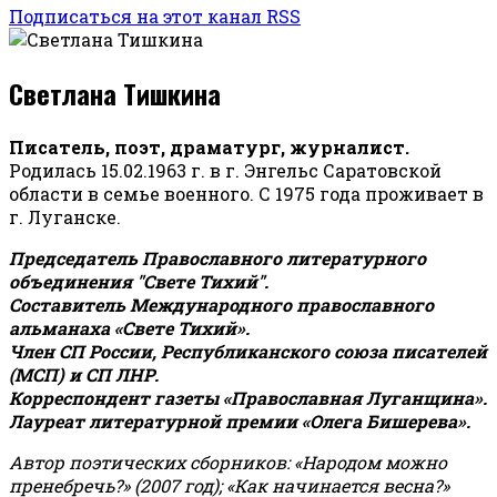
Подписаться на этот канал RSS
Светлана Тишкина
Писатель, поэт, драматург, журналист.
Родилась 15.02.1963 г. в г. Энгельс Саратовской
области в семье военного. С 1975 года проживает в
г. Луганске.
Председатель Православного литературного
объединения "Свете Тихий".
Составитель Международного православного
альманаха «Свете Тихий».
Член СП России, Республиканского союза писателей
(МСП) и СП ЛНР.
Корреспондент газеты «Православная Луганщина»
.
Лауреат литературной премии «Олега Бишерева».
Автор поэтических сборников: «Народом можно
пренебречь?» (2007 год); «Как начинается весна?»