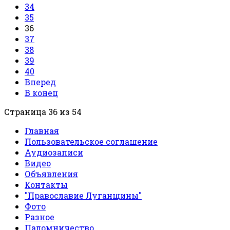
34
35
36
37
38
39
40
Вперед
В конец
Страница 36 из 54
Главная
Пользовательское соглашение
Аудиозаписи
Видео
Объявления
Контакты
"Православие Луганщины"
Фото
Разное
Паломничество