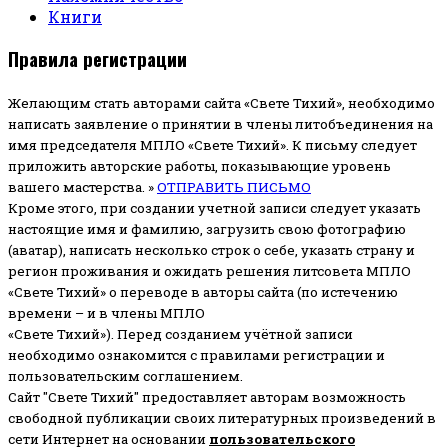
Книги
Правила регистрации
Желающим стать авторами сайта «Свете Тихий», необходимо
написать заявление о принятии в члены литобъединения на
имя председателя МПЛО «Свете Тихий».
К письму следует
приложить авторские работы, показывающие уровень
вашего мастерства. »
ОТПРАВИТЬ ПИСЬМО
Кроме этого, при создании учетной записи следует указать
настоящие имя и фамилию, загрузить свою фотографию
(аватар), написать несколько строк о себе, указать страну и
регион проживания и ожидать решения литсовета МПЛО
«Свете Тихий» о переводе в авторы сайта (по истечению
времени – и в члены МПЛО
«Свете Тихий»). Перед созданием учётной записи
необходимо ознакомится с правилами регистрации и
пользовательским соглашением.
Сайт "Свете Тихий" предоставляет авторам возможность
свободной публикации своих литературных произведений в
сети Интернет на основании
пользовательского