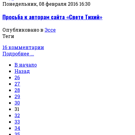
Понедельник, 08 февраля 2016 16:30
Просьба к авторам сайта «Свете Тихий»
Опубликовано в
Эссе
Теги
16 комментарии
Подробнее ...
В начало
Назад
26
27
28
29
30
31
32
33
34
35