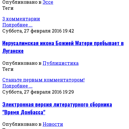
Опубликовано в
Эссе
Теги
3 комментарии
Подробнее ...
Суббота, 27 февраля 2016 19:42
Иерусалимская икона Божией Матери пребывает в
Луганске
Опубликовано в
Публицистика
Теги
Станьте первым комментатором!
Подробнее ...
Суббота, 27 февраля 2016 19:29
Электронная версия литературного сборника
"Время Донбасса"
Опубликовано в
Новости