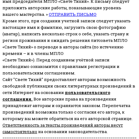
имя председателя МПЛО «Свете Тихий».
К письму следует
приложить авторские работы, показывающие уровень
вашего мастерства. »
ОТПРАВИТЬ ПИСЬМО
Кроме этого, при создании учетной записи следует указать
настоящие имя и фамилию, загрузить свою фотографию
(аватар), написать несколько строк о себе, указать страну и
регион проживания и ожидать решения литсовета МПЛО
«Свете Тихий» о переводе в авторы сайта (по истечению
времени – и в члены МПЛО
«Свете Тихий»). Перед созданием учётной записи
необходимо ознакомится с правилами регистрации и
пользовательским соглашением.
Сайт "Свете Тихий" предоставляет авторам возможность
свободной публикации своих литературных произведений в
сети Интернет на основании
пользовательского
соглашени
я
.
Все авторские права на произведения
принадлежат авторам и охраняются законом.
Перепечатка
произведений возможна только с согласия его автора, к
которому вы можете обратиться на его авторской странице.
Ответственность за тексты произведений авторы несут
самостоятельно
на основании законодательства.
------------------------------------------------------------------------