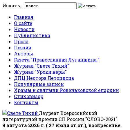
Искать...
Главная
О сайте
Новости
Публицистика
Проза
Поэзия
Авторы
Газета "Православная Луганщина "
Журнал "Свете Тихий"
Журнал "Уроки веры"
ДПЦ Нестора Летописца
Популярные записи
Храмы и святыни Ровеньковской епархии
Стиховизор
Контакты
Лауреат Всероссийской
литературной премии СП России "СЛОВО-2021".
9 августа 2026 г. ( 27 июля ст.ст.), воскресенье.