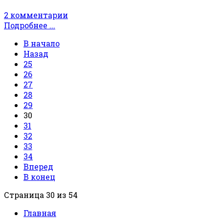
2 комментарии
Подробнее ...
В начало
Назад
25
26
27
28
29
30
31
32
33
34
Вперед
В конец
Страница 30 из 54
Главная