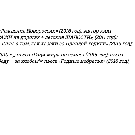
«Рождение Новороссии» (2016 год).
Автор книг
РАЖИ на дорогах + детские ШАЛОСТИ», (2011 год);
«Сказ о том, как казаки за Правдой ходили» (2019 год);
0 г.); пьеса «Ради мира на земле» (2015 год); пьеса
еду – за хлебом!»
;
пьеса «Родные небратья» (2018 год),