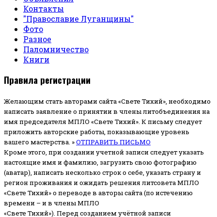
Контакты
"Православие Луганщины"
Фото
Разное
Паломничество
Книги
Правила регистрации
Желающим стать авторами сайта «Свете Тихий», необходимо
написать заявление о принятии в члены литобъединения на
имя председателя МПЛО «Свете Тихий».
К письму следует
приложить авторские работы, показывающие уровень
вашего мастерства. »
ОТПРАВИТЬ ПИСЬМО
Кроме этого, при создании учетной записи следует указать
настоящие имя и фамилию, загрузить свою фотографию
(аватар), написать несколько строк о себе, указать страну и
регион проживания и ожидать решения литсовета МПЛО
«Свете Тихий» о переводе в авторы сайта (по истечению
времени – и в члены МПЛО
«Свете Тихий»). Перед созданием учётной записи