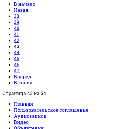
В начало
Назад
38
39
40
41
42
43
44
45
46
47
Вперед
В конец
Страница 43 из 54
Главная
Пользовательское соглашение
Аудиозаписи
Видео
Объявления