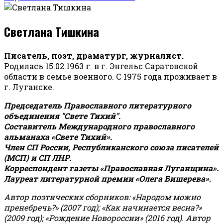
Светлана Тишкина
Писатель, поэт, драматург, журналист.
Родилась 15.02.1963 г. в г. Энгельс Саратовской
области в семье военного. С 1975 года проживает в
г. Луганске.
Председатель Православного литературного
объединения "Свете Тихий".
Составитель Международного православного
альманаха «Свете Тихий».
Член СП России, Республиканского союза писателей
(МСП) и СП ЛНР.
Корреспондент газеты «Православная Луганщина»
.
Лауреат литературной премии «Олега Бишерева».
Автор поэтических сборников: «Народом можно
пренебречь?» (2007 год); «Как начинается весна?»
(2009 год); «Рождение Новороссии» (2016 год).
Автор