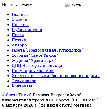
Искать...
Главная
О сайте
Новости
Публицистика
Проза
Поэзия
Авторы
Газета "Православная Луганщина "
Журнал "Свете Тихий"
Журнал "Уроки веры"
ДПЦ Нестора Летописца
Популярные записи
Храмы и святыни Ровеньковской епархии
Стиховизор
Контакты
Лауреат Всероссийской
литературной премии СП России "СЛОВО-2021".
6 августа 2026 г. ( 24 июля ст.ст.), четверг.