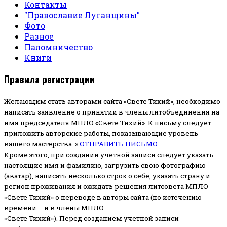
Контакты
"Православие Луганщины"
Фото
Разное
Паломничество
Книги
Правила регистрации
Желающим стать авторами сайта «Свете Тихий», необходимо
написать заявление о принятии в члены литобъединения на
имя председателя МПЛО «Свете Тихий».
К письму следует
приложить авторские работы, показывающие уровень
вашего мастерства. »
ОТПРАВИТЬ ПИСЬМО
Кроме этого, при создании учетной записи следует указать
настоящие имя и фамилию, загрузить свою фотографию
(аватар), написать несколько строк о себе, указать страну и
регион проживания и ожидать решения литсовета МПЛО
«Свете Тихий» о переводе в авторы сайта (по истечению
времени – и в члены МПЛО
«Свете Тихий»). Перед созданием учётной записи