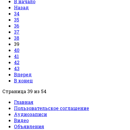
В начало
Назад
34
35
36
37
38
39
40
41
42
43
Вперед
В конец
Страница 39 из 54
Главная
Пользовательское соглашение
Аудиозаписи
Видео
Объявления