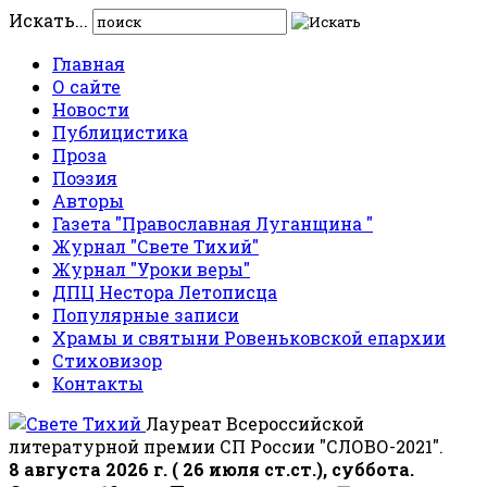
Искать...
Главная
О сайте
Новости
Публицистика
Проза
Поэзия
Авторы
Газета "Православная Луганщина "
Журнал "Свете Тихий"
Журнал "Уроки веры"
ДПЦ Нестора Летописца
Популярные записи
Храмы и святыни Ровеньковской епархии
Стиховизор
Контакты
Лауреат Всероссийской
литературной премии СП России "СЛОВО-2021".
8 августа 2026 г. ( 26 июля ст.ст.), суббота.