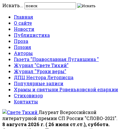
Искать...
Главная
О сайте
Новости
Публицистика
Проза
Поэзия
Авторы
Газета "Православная Луганщина "
Журнал "Свете Тихий"
Журнал "Уроки веры"
ДПЦ Нестора Летописца
Популярные записи
Храмы и святыни Ровеньковской епархии
Стиховизор
Контакты
Лауреат Всероссийской
литературной премии СП России "СЛОВО-2021".
8 августа 2026 г. ( 26 июля ст.ст.), суббота.