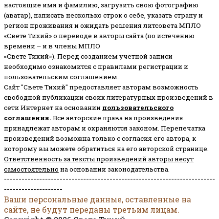
настоящие имя и фамилию, загрузить свою фотографию
(аватар), написать несколько строк о себе, указать страну и
регион проживания и ожидать решения литсовета МПЛО
«Свете Тихий» о переводе в авторы сайта (по истечению
времени – и в члены МПЛО
«Свете Тихий»). Перед созданием учётной записи
необходимо ознакомится с правилами регистрации и
пользовательским соглашением.
Сайт "Свете Тихий" предоставляет авторам возможность
свободной публикации своих литературных произведений в
сети Интернет на основании
пользовательского
соглашени
я
.
Все авторские права на произведения
принадлежат авторам и охраняются законом.
Перепечатка
произведений возможна только с согласия его автора, к
которому вы можете обратиться на его авторской странице.
Ответственность за тексты произведений авторы несут
самостоятельно
на основании законодательства.
------------------------------------------------------------------------
--------------------
Ваши персональные данные, оставленные на
сайте, не будут переданы третьим лицам.