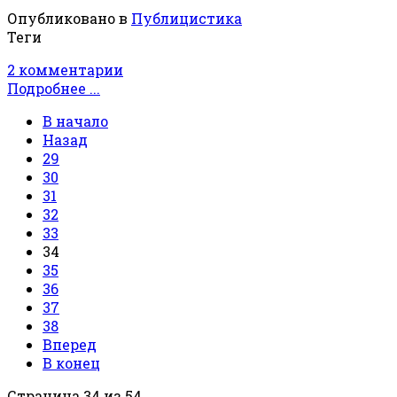
Опубликовано в
Публицистика
Теги
2 комментарии
Подробнее ...
В начало
Назад
29
30
31
32
33
34
35
36
37
38
Вперед
В конец
Страница 34 из 54