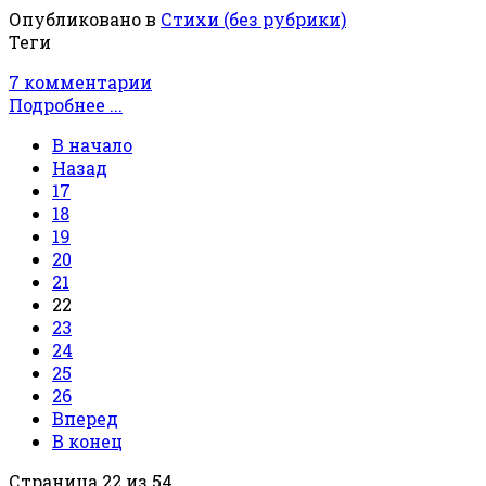
Опубликовано в
Стихи (без рубрики)
Теги
7 комментарии
Подробнее ...
В начало
Назад
17
18
19
20
21
22
23
24
25
26
Вперед
В конец
Страница 22 из 54