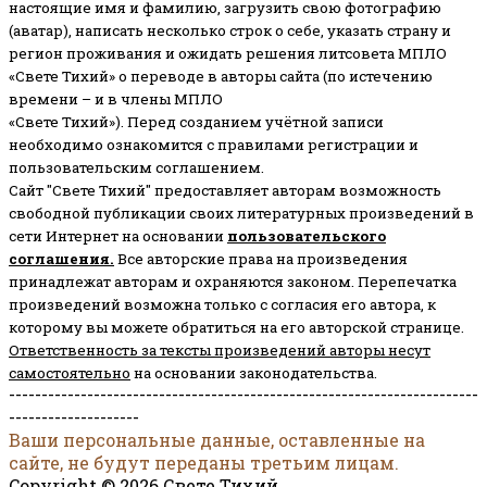
настоящие имя и фамилию, загрузить свою фотографию
(аватар), написать несколько строк о себе, указать страну и
регион проживания и ожидать решения литсовета МПЛО
«Свете Тихий» о переводе в авторы сайта (по истечению
времени – и в члены МПЛО
«Свете Тихий»). Перед созданием учётной записи
необходимо ознакомится с правилами регистрации и
пользовательским соглашением.
Сайт "Свете Тихий" предоставляет авторам возможность
свободной публикации своих литературных произведений в
сети Интернет на основании
пользовательского
соглашени
я
.
Все авторские права на произведения
принадлежат авторам и охраняются законом.
Перепечатка
произведений возможна только с согласия его автора, к
которому вы можете обратиться на его авторской странице.
Ответственность за тексты произведений авторы несут
самостоятельно
на основании законодательства.
------------------------------------------------------------------------
--------------------
Ваши персональные данные, оставленные на
сайте, не будут переданы третьим лицам.
Copyright © 2026 Свете Тихий