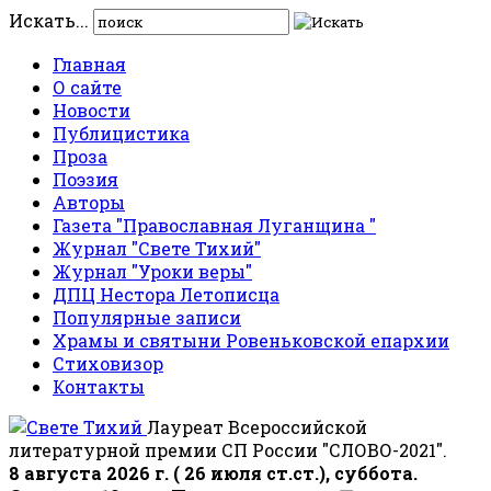
Искать...
Главная
О сайте
Новости
Публицистика
Проза
Поэзия
Авторы
Газета "Православная Луганщина "
Журнал "Свете Тихий"
Журнал "Уроки веры"
ДПЦ Нестора Летописца
Популярные записи
Храмы и святыни Ровеньковской епархии
Стиховизор
Контакты
Лауреат Всероссийской
литературной премии СП России "СЛОВО-2021".
8 августа 2026 г. ( 26 июля ст.ст.), суббота.