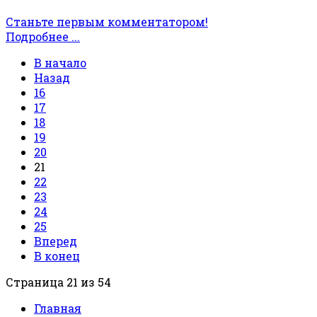
Станьте первым комментатором!
Подробнее ...
В начало
Назад
16
17
18
19
20
21
22
23
24
25
Вперед
В конец
Страница 21 из 54
Главная