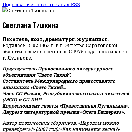
Подписаться на этот канал RSS
Светлана Тишкина
Писатель, поэт, драматург, журналист.
Родилась 15.02.1963 г. в г. Энгельс Саратовской
области в семье военного. С 1975 года проживает в
г. Луганске.
Председатель Православного литературного
объединения "Свете Тихий".
Составитель Международного православного
альманаха «Свете Тихий».
Член СП России, Республиканского союза писателей
(МСП) и СП ЛНР.
Корреспондент газеты «Православная Луганщина»
.
Лауреат литературной премии «Олега Бишерева».
Автор поэтических сборников: «Народом можно
пренебречь?» (2007 год); «Как начинается весна?»