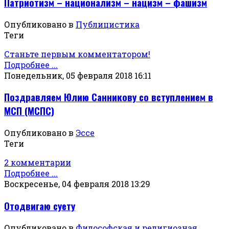
Патриотизм – национализм – нацизм – фашизм
Опубликовано в
Публицистика
Теги
Станьте первым комментатором!
Подробнее ...
Понедельник, 05 февраля 2018 16:11
Поздравляем Юлию Санникову со вступлением в
МСП (МСПС)
Опубликовано в
Эссе
Теги
2 комментарии
Подробнее ...
Воскресенье, 04 февраля 2018 13:29
Отодвигаю суету
Опубликовано в
Философская и религиозная