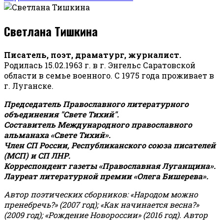
Светлана Тишкина
Писатель, поэт, драматург, журналист.
Родилась 15.02.1963 г. в г. Энгельс Саратовской
области в семье военного. С 1975 года проживает в
г. Луганске.
Председатель Православного литературного
объединения "Свете Тихий".
Составитель Международного православного
альманаха «Свете Тихий».
Член СП России, Республиканского союза писателей
(МСП) и СП ЛНР.
Корреспондент газеты «Православная Луганщина»
.
Лауреат литературной премии «Олега Бишерева».
Автор поэтических сборников: «Народом можно
пренебречь?» (2007 год); «Как начинается весна?»
(2009 год); «Рождение Новороссии» (2016 год).
Автор