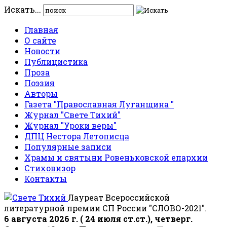
Искать...
Главная
О сайте
Новости
Публицистика
Проза
Поэзия
Авторы
Газета "Православная Луганщина "
Журнал "Свете Тихий"
Журнал "Уроки веры"
ДПЦ Нестора Летописца
Популярные записи
Храмы и святыни Ровеньковской епархии
Стиховизор
Контакты
Лауреат Всероссийской
литературной премии СП России "СЛОВО-2021".
6 августа 2026 г. ( 24 июля ст.ст.), четверг.