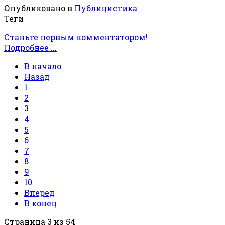
Опубликовано в
Публицистика
Теги
Станьте первым комментатором!
Подробнее ...
В начало
Назад
1
2
3
4
5
6
7
8
9
10
Вперед
В конец
Страница 3 из 54