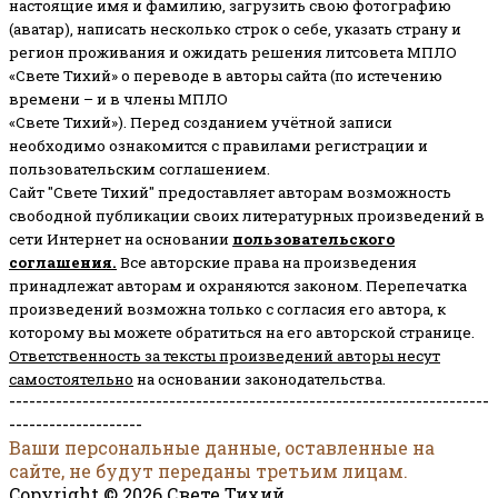
настоящие имя и фамилию, загрузить свою фотографию
(аватар), написать несколько строк о себе, указать страну и
регион проживания и ожидать решения литсовета МПЛО
«Свете Тихий» о переводе в авторы сайта (по истечению
времени – и в члены МПЛО
«Свете Тихий»). Перед созданием учётной записи
необходимо ознакомится с правилами регистрации и
пользовательским соглашением.
Сайт "Свете Тихий" предоставляет авторам возможность
свободной публикации своих литературных произведений в
сети Интернет на основании
пользовательского
соглашени
я
.
Все авторские права на произведения
принадлежат авторам и охраняются законом.
Перепечатка
произведений возможна только с согласия его автора, к
которому вы можете обратиться на его авторской странице.
Ответственность за тексты произведений авторы несут
самостоятельно
на основании законодательства.
------------------------------------------------------------------------
--------------------
Ваши персональные данные, оставленные на
сайте, не будут переданы третьим лицам.
Copyright © 2026 Свете Тихий