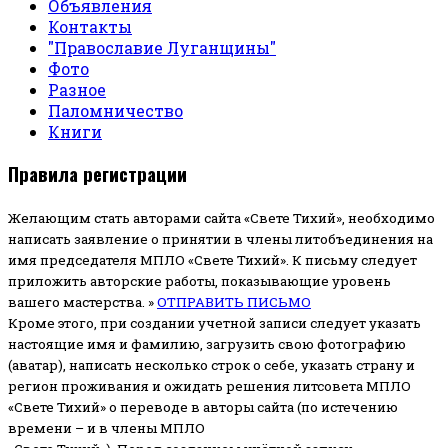
Объявления
Контакты
"Православие Луганщины"
Фото
Разное
Паломничество
Книги
Правила регистрации
Желающим стать авторами сайта «Свете Тихий», необходимо
написать заявление о принятии в члены литобъединения на
имя председателя МПЛО «Свете Тихий».
К письму следует
приложить авторские работы, показывающие уровень
вашего мастерства. »
ОТПРАВИТЬ ПИСЬМО
Кроме этого, при создании учетной записи следует указать
настоящие имя и фамилию, загрузить свою фотографию
(аватар), написать несколько строк о себе, указать страну и
регион проживания и ожидать решения литсовета МПЛО
«Свете Тихий» о переводе в авторы сайта (по истечению
времени – и в члены МПЛО