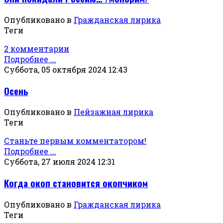
Опубликовано в
Гражданская лирика
Теги
2 комментарии
Подробнее ...
Суббота, 05 октября 2024 12:43
Осень
Опубликовано в
Пейзажная лирика
Теги
Станьте первым комментатором!
Подробнее ...
Суббота, 27 июля 2024 12:31
Когда окоп становится окопчиком
Опубликовано в
Гражданская лирика
Теги