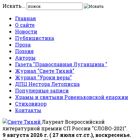
Искать...
Главная
О сайте
Новости
Публицистика
Проза
Поэзия
Авторы
Газета "Православная Луганщина "
Журнал "Свете Тихий"
Журнал "Уроки веры"
ДПЦ Нестора Летописца
Популярные записи
Храмы и святыни Ровеньковской епархии
Стиховизор
Контакты
Лауреат Всероссийской
литературной премии СП России "СЛОВО-2021".
9 августа 2026 г. ( 27 июля ст.ст.), воскресенье.