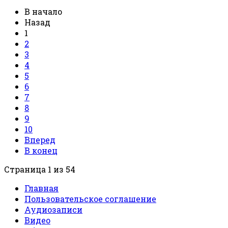
В начало
Назад
1
2
3
4
5
6
7
8
9
10
Вперед
В конец
Страница 1 из 54
Главная
Пользовательское соглашение
Аудиозаписи
Видео