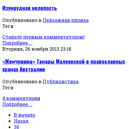
Изумрудная нелепость
Опубликовано в
Пейзажная лирика
Теги
Станьте первым комментатором!
Подробнее ...
Вторник, 26 ноября 2013 23:18
«Жемчужина» Тамары Малеевской в православных
храмах Австралии
Опубликовано в
Публицистика
Теги
4 комментарии
Подробнее ...
В начало
Назад
38