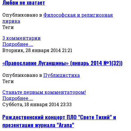
Любви не хватает
Опубликовано в
Философская и религиозная
лирика
Теги
3 комментарии
Подробнее ...
Вторник, 28 января 2014 21:21
«Православие Луганщины» (январь 2014 №1(32))
Опубликовано в
Публицистика
Теги
Станьте первым комментатором!
Подробнее ...
Суббота, 18 января 2014 23:33
Рождественский концерт ПЛО "Свете Тихий" и
презентация журнала "Агапа"