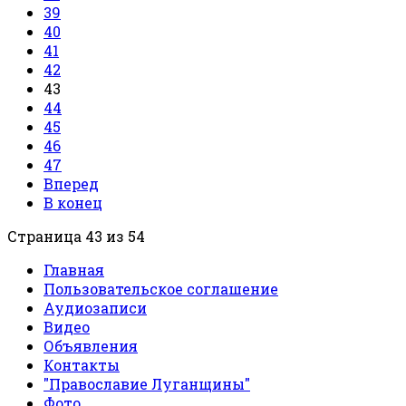
39
40
41
42
43
44
45
46
47
Вперед
В конец
Страница 43 из 54
Главная
Пользовательское соглашение
Аудиозаписи
Видео
Объявления
Контакты
"Православие Луганщины"
Фото