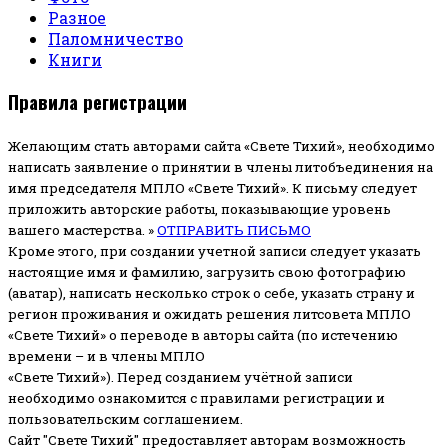
Разное
Паломничество
Книги
Правила регистрации
Желающим стать авторами сайта «Свете Тихий», необходимо
написать заявление о принятии в члены литобъединения на
имя председателя МПЛО «Свете Тихий».
К письму следует
приложить авторские работы, показывающие уровень
вашего мастерства. »
ОТПРАВИТЬ ПИСЬМО
Кроме этого, при создании учетной записи следует указать
настоящие имя и фамилию, загрузить свою фотографию
(аватар), написать несколько строк о себе, указать страну и
регион проживания и ожидать решения литсовета МПЛО
«Свете Тихий» о переводе в авторы сайта (по истечению
времени – и в члены МПЛО
«Свете Тихий»). Перед созданием учётной записи
необходимо ознакомится с правилами регистрации и
пользовательским соглашением.
Сайт "Свете Тихий" предоставляет авторам возможность