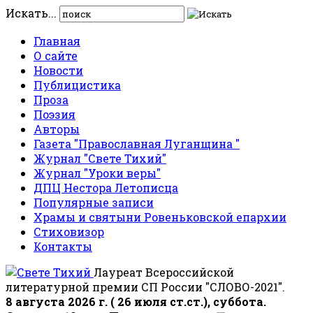
Искать...
Главная
О сайте
Новости
Публицистика
Проза
Поэзия
Авторы
Газета "Православная Луганщина "
Журнал "Свете Тихий"
Журнал "Уроки веры"
ДПЦ Нестора Летописца
Популярные записи
Храмы и святыни Ровеньковской епархии
Стиховизор
Контакты
Лауреат Всероссийской
литературной премии СП России "СЛОВО-2021".
8 августа 2026 г. ( 26 июля ст.ст.), суббота.