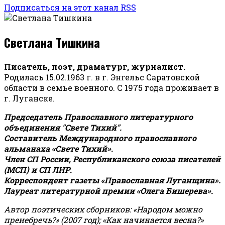
Подписаться на этот канал RSS
Светлана Тишкина
Писатель, поэт, драматург, журналист.
Родилась 15.02.1963 г. в г. Энгельс Саратовской
области в семье военного. С 1975 года проживает в
г. Луганске.
Председатель Православного литературного
объединения "Свете Тихий".
Составитель Международного православного
альманаха «Свете Тихий».
Член СП России, Республиканского союза писателей
(МСП) и СП ЛНР.
Корреспондент газеты «Православная Луганщина»
.
Лауреат литературной премии «Олега Бишерева».
Автор поэтических сборников: «Народом можно
пренебречь?» (2007 год); «Как начинается весна?»