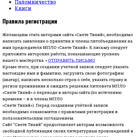
Паломничество
Книги
Правила регистрации
Желающим стать авторами сайта «Свете Тихий», необходимо
написать заявление о принятии в члены литобъединения на
имя председателя МПЛО «Свете Тихий».
К письму следует
приложить авторские работы, показывающие уровень
вашего мастерства. »
ОТПРАВИТЬ ПИСЬМО
Кроме этого, при создании учетной записи следует указать
настоящие имя и фамилию, загрузить свою фотографию
(аватар), написать несколько строк о себе, указать страну и
регион проживания и ожидать решения литсовета МПЛО
«Свете Тихий» о переводе в авторы сайта (по истечению
времени – и в члены МПЛО
«Свете Тихий»). Перед созданием учётной записи
необходимо ознакомится с правилами регистрации и
пользовательским соглашением.
Сайт "Свете Тихий" предоставляет авторам возможность
свободной публикации своих литературных произведений в