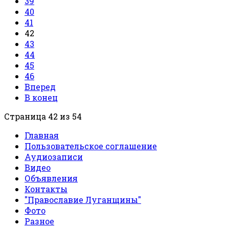
39
40
41
42
43
44
45
46
Вперед
В конец
Страница 42 из 54
Главная
Пользовательское соглашение
Аудиозаписи
Видео
Объявления
Контакты
"Православие Луганщины"
Фото
Разное