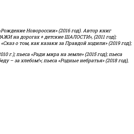
«Рождение Новороссии» (2016 год).
Автор книг
РАЖИ на дорогах + детские ШАЛОСТИ», (2011 год);
«Сказ о том, как казаки за Правдой ходили» (2019 год);
0 г.); пьеса «Ради мира на земле» (2015 год); пьеса
еду – за хлебом!»
;
пьеса «Родные небратья» (2018 год),