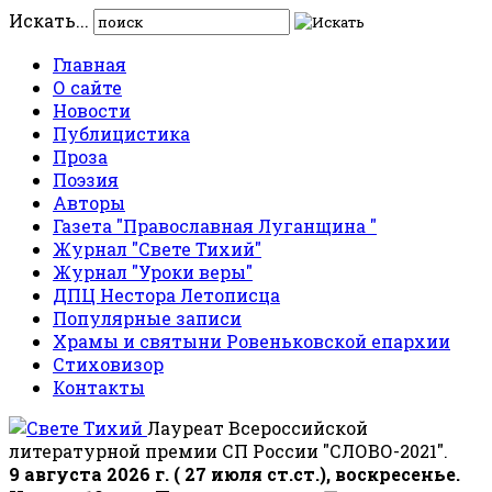
Искать...
Главная
О сайте
Новости
Публицистика
Проза
Поэзия
Авторы
Газета "Православная Луганщина "
Журнал "Свете Тихий"
Журнал "Уроки веры"
ДПЦ Нестора Летописца
Популярные записи
Храмы и святыни Ровеньковской епархии
Стиховизор
Контакты
Лауреат Всероссийской
литературной премии СП России "СЛОВО-2021".
9 августа 2026 г. ( 27 июля ст.ст.), воскресенье.