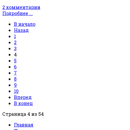
2 комментарии
Подробнее ...
В начало
Назад
1
2
3
4
5
6
7
8
9
10
Вперед
В конец
Страница 4 из 54
Главная