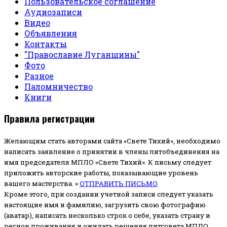
Пользовательское соглашение
Аудиозаписи
Видео
Объявления
Контакты
"Православие Луганщины"
Фото
Разное
Паломничество
Книги
Правила регистрации
Желающим стать авторами сайта «Свете Тихий», необходимо
написать заявление о принятии в члены литобъединения на
имя председателя МПЛО «Свете Тихий».
К письму следует
приложить авторские работы, показывающие уровень
вашего мастерства. »
ОТПРАВИТЬ ПИСЬМО
Кроме этого, при создании учетной записи следует указать
настоящие имя и фамилию, загрузить свою фотографию
(аватар), написать несколько строк о себе, указать страну и
регион проживания и ожидать решения литсовета МПЛО