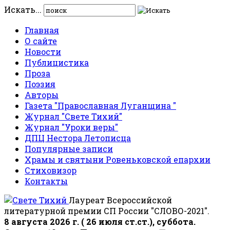
Искать...
Главная
О сайте
Новости
Публицистика
Проза
Поэзия
Авторы
Газета "Православная Луганщина "
Журнал "Свете Тихий"
Журнал "Уроки веры"
ДПЦ Нестора Летописца
Популярные записи
Храмы и святыни Ровеньковской епархии
Стиховизор
Контакты
Лауреат Всероссийской
литературной премии СП России "СЛОВО-2021".
8 августа 2026 г. ( 26 июля ст.ст.), суббота.