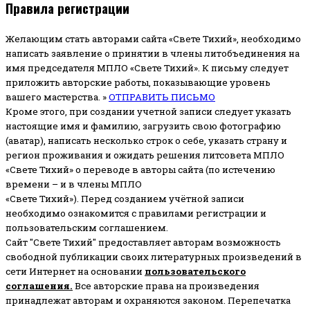
Правила регистрации
Желающим стать авторами сайта «Свете Тихий», необходимо
написать заявление о принятии в члены литобъединения на
имя председателя МПЛО «Свете Тихий».
К письму следует
приложить авторские работы, показывающие уровень
вашего мастерства. »
ОТПРАВИТЬ ПИСЬМО
Кроме этого, при создании учетной записи следует указать
настоящие имя и фамилию, загрузить свою фотографию
(аватар), написать несколько строк о себе, указать страну и
регион проживания и ожидать решения литсовета МПЛО
«Свете Тихий» о переводе в авторы сайта (по истечению
времени – и в члены МПЛО
«Свете Тихий»). Перед созданием учётной записи
необходимо ознакомится с правилами регистрации и
пользовательским соглашением.
Сайт "Свете Тихий" предоставляет авторам возможность
свободной публикации своих литературных произведений в
сети Интернет на основании
пользовательского
соглашени
я
.
Все авторские права на произведения
принадлежат авторам и охраняются законом.
Перепечатка