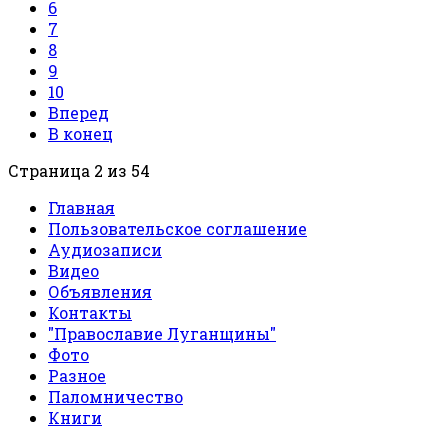
6
7
8
9
10
Вперед
В конец
Страница 2 из 54
Главная
Пользовательское соглашение
Аудиозаписи
Видео
Объявления
Контакты
"Православие Луганщины"
Фото
Разное
Паломничество
Книги