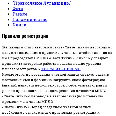
"Православие Луганщины"
Фото
Разное
Паломничество
Книги
Правила регистрации
Желающим стать авторами сайта «Свете Тихий», необходимо
написать заявление о принятии в члены литобъединения на
имя председателя МПЛО «Свете Тихий».
К письму следует
приложить авторские работы, показывающие уровень
вашего мастерства. »
ОТПРАВИТЬ ПИСЬМО
Кроме этого, при создании учетной записи следует указать
настоящие имя и фамилию, загрузить свою фотографию
(аватар), написать несколько строк о себе, указать страну и
регион проживания и ожидать решения литсовета МПЛО
«Свете Тихий» о переводе в авторы сайта (по истечению
времени – и в члены МПЛО
«Свете Тихий»). Перед созданием учётной записи
необходимо ознакомится с правилами регистрации и