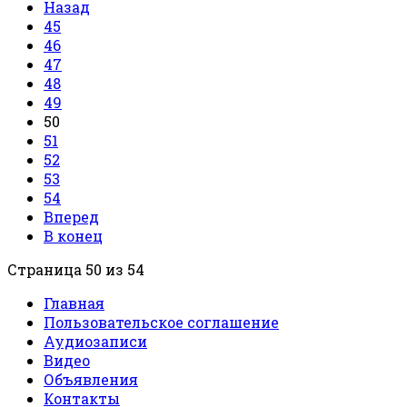
Назад
45
46
47
48
49
50
51
52
53
54
Вперед
В конец
Страница 50 из 54
Главная
Пользовательское соглашение
Аудиозаписи
Видео
Объявления
Контакты