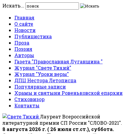
Искать...
Главная
О сайте
Новости
Публицистика
Проза
Поэзия
Авторы
Газета "Православная Луганщина "
Журнал "Свете Тихий"
Журнал "Уроки веры"
ДПЦ Нестора Летописца
Популярные записи
Храмы и святыни Ровеньковской епархии
Стиховизор
Контакты
Лауреат Всероссийской
литературной премии СП России "СЛОВО-2021".
8 августа 2026 г. ( 26 июля ст.ст.), суббота.