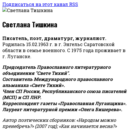
Подписаться на этот канал RSS
Светлана Тишкина
Писатель, поэт, драматург, журналист.
Родилась 15.02.1963 г. в г. Энгельс Саратовской
области в семье военного. С 1975 года проживает в
г. Луганске.
Председатель Православного литературного
объединения "Свете Тихий".
Составитель Международного православного
альманаха «Свете Тихий».
Член СП России, Республиканского союза писателей
(МСП) и СП ЛНР.
Корреспондент газеты «Православная Луганщина»
.
Лауреат литературной премии «Олега Бишерева».
Автор поэтических сборников: «Народом можно
пренебречь?» (2007 год); «Как начинается весна?»