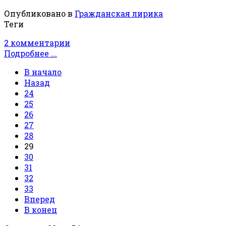
Опубликовано в
Гражданская лирика
Теги
2 комментарии
Подробнее ...
В начало
Назад
24
25
26
27
28
29
30
31
32
33
Вперед
В конец