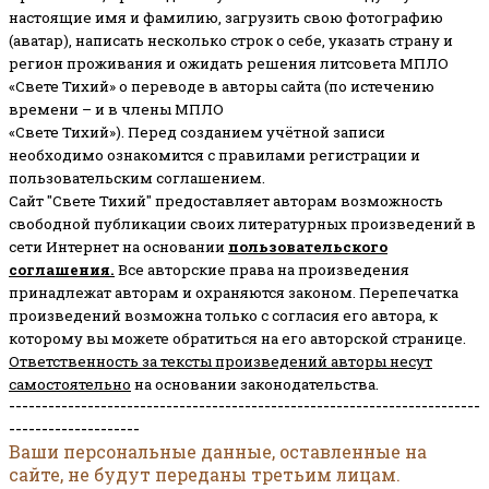
настоящие имя и фамилию, загрузить свою фотографию
(аватар), написать несколько строк о себе, указать страну и
регион проживания и ожидать решения литсовета МПЛО
«Свете Тихий» о переводе в авторы сайта (по истечению
времени – и в члены МПЛО
«Свете Тихий»). Перед созданием учётной записи
необходимо ознакомится с правилами регистрации и
пользовательским соглашением.
Сайт "Свете Тихий" предоставляет авторам возможность
свободной публикации своих литературных произведений в
сети Интернет на основании
пользовательского
соглашени
я
.
Все авторские права на произведения
принадлежат авторам и охраняются законом.
Перепечатка
произведений возможна только с согласия его автора, к
которому вы можете обратиться на его авторской странице.
Ответственность за тексты произведений авторы несут
самостоятельно
на основании законодательства.
------------------------------------------------------------------------
--------------------
Ваши персональные данные, оставленные на
сайте, не будут переданы третьим лицам.