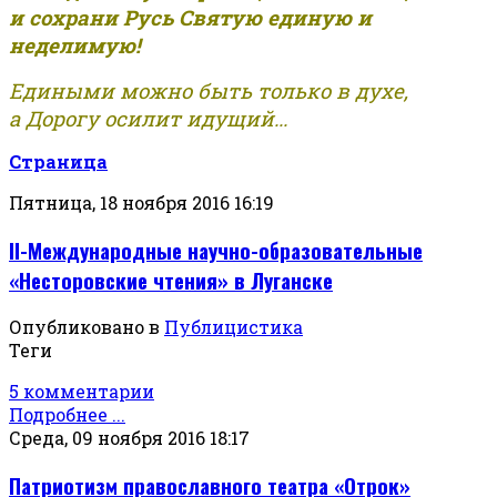
и сохрани Русь Святую единую и
неделимую!
Едиными можно быть только в духе,
а Дорогу осилит идущий...
Страница
Пятница, 18 ноября 2016 16:19
II-Международные научно-образовательные
«Несторовские чтения» в Луганске
Опубликовано в
Публицистика
Теги
5 комментарии
Подробнее ...
Среда, 09 ноября 2016 18:17
Патриотизм православного театра «Отрок»