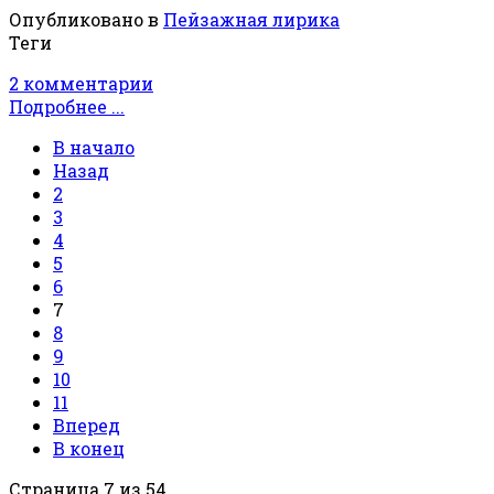
Опубликовано в
Пейзажная лирика
Теги
2 комментарии
Подробнее ...
В начало
Назад
2
3
4
5
6
7
8
9
10
11
Вперед
В конец
Страница 7 из 54