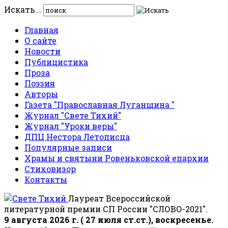
Искать...
Главная
О сайте
Новости
Публицистика
Проза
Поэзия
Авторы
Газета "Православная Луганщина "
Журнал "Свете Тихий"
Журнал "Уроки веры"
ДПЦ Нестора Летописца
Популярные записи
Храмы и святыни Ровеньковской епархии
Стиховизор
Контакты
Лауреат Всероссийской
литературной премии СП России "СЛОВО-2021".
9 августа 2026 г. ( 27 июля ст.ст.), воскресенье.