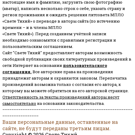
настоящие имя и фамилию, загрузить свою фотографию
(аватар), написать несколько строк о себе, указать страну и
регион проживания и ожидать решения литсовета МПЛО
«Свете Тихий» о переводе в авторы сайта (по истечению
времени – и в члены МПЛО
«Свете Тихий»). Перед созданием учётной записи
необходимо ознакомится с правилами регистрации и
пользовательским соглашением.
Сайт "Свете Тихий" предоставляет авторам возможность
свободной публикации своих литературных произведений в
сети Интернет на основании
пользовательского
соглашени
я
.
Все авторские права на произведения
принадлежат авторам и охраняются законом.
Перепечатка
произведений возможна только с согласия его автора, к
которому вы можете обратиться на его авторской странице.
Ответственность за тексты произведений авторы несут
самостоятельно
на основании законодательства.
------------------------------------------------------------------------
--------------------
Ваши персональные данные, оставленные на
сайте, не будут переданы третьим лицам.
Copyright © 2026 Свете Тихий