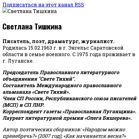
Подписаться на этот канал RSS
Светлана Тишкина
Писатель, поэт, драматург, журналист.
Родилась 15.02.1963 г. в г. Энгельс Саратовской
области в семье военного. С 1975 года проживает в
г. Луганске.
Председатель Православного литературного
объединения "Свете Тихий".
Составитель Международного православного
альманаха «Свете Тихий».
Член СП России, Республиканского союза писателей
(МСП) и СП ЛНР.
Корреспондент газеты «Православная Луганщина»
.
Лауреат литературной премии «Олега Бишерева».
Автор поэтических сборников: «Народом можно
пренебречь?» (2007 год); «Как начинается весна?»