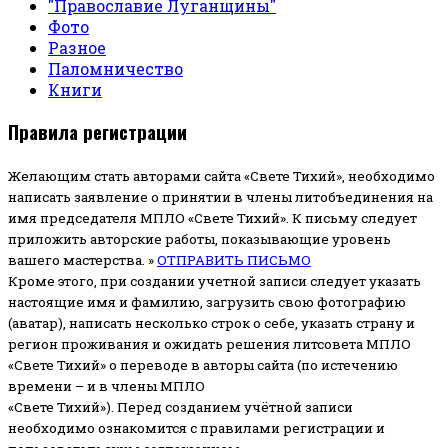
"Православие Луганщины"
Фото
Разное
Паломничество
Книги
Правила регистрации
Желающим стать авторами сайта «Свете Тихий», необходимо
написать заявление о принятии в члены литобъединения на
имя председателя МПЛО «Свете Тихий».
К письму следует
приложить авторские работы, показывающие уровень
вашего мастерства. »
ОТПРАВИТЬ ПИСЬМО
Кроме этого, при создании учетной записи следует указать
настоящие имя и фамилию, загрузить свою фотографию
(аватар), написать несколько строк о себе, указать страну и
регион проживания и ожидать решения литсовета МПЛО
«Свете Тихий» о переводе в авторы сайта (по истечению
времени – и в члены МПЛО
«Свете Тихий»). Перед созданием учётной записи
необходимо ознакомится с правилами регистрации и