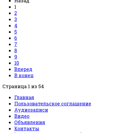
Назад
1
2
3
4
5
6
7
8
9
10
Вперед
В конец
Страница 1 из 54
Главная
Пользовательское соглашение
Аудиозаписи
Видео
Объявления
Контакты