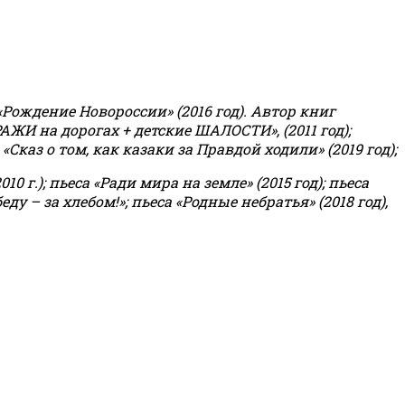
«Рождение Новороссии» (2016 год).
Автор книг
РАЖИ на дорогах + детские ШАЛОСТИ», (2011 год);
«Сказ о том, как казаки за Правдой ходили» (2019 год);
0 г.); пьеса «Ради мира на земле» (2015 год); пьеса
еду – за хлебом!»
;
пьеса «Родные небратья» (2018 год),