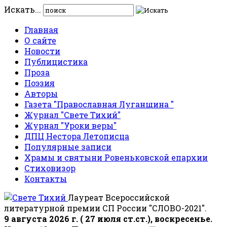
Искать...
Главная
О сайте
Новости
Публицистика
Проза
Поэзия
Авторы
Газета "Православная Луганщина "
Журнал "Свете Тихий"
Журнал "Уроки веры"
ДПЦ Нестора Летописца
Популярные записи
Храмы и святыни Ровеньковской епархии
Стиховизор
Контакты
Лауреат Всероссийской
литературной премии СП России "СЛОВО-2021".
9 августа 2026 г. ( 27 июля ст.ст.), воскресенье.