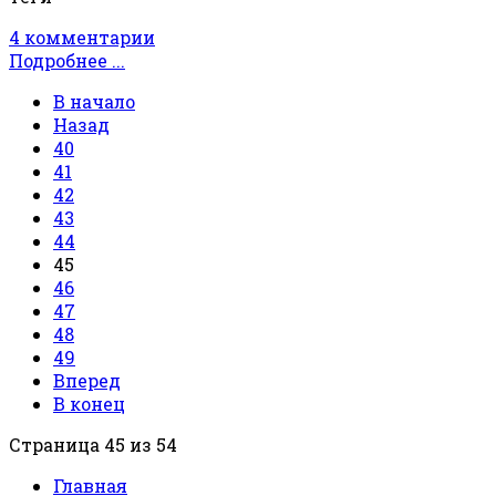
4 комментарии
Подробнее ...
В начало
Назад
40
41
42
43
44
45
46
47
48
49
Вперед
В конец
Страница 45 из 54
Главная