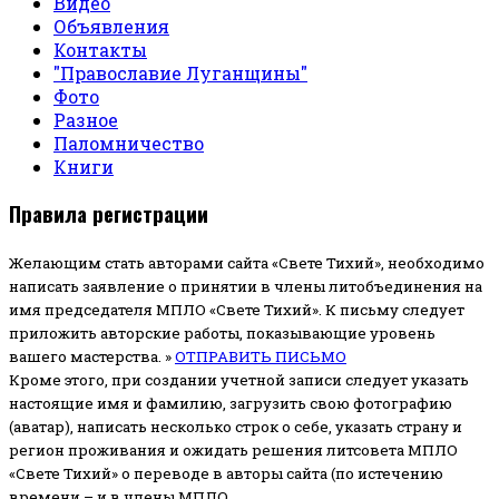
Видео
Объявления
Контакты
"Православие Луганщины"
Фото
Разное
Паломничество
Книги
Правила регистрации
Желающим стать авторами сайта «Свете Тихий», необходимо
написать заявление о принятии в члены литобъединения на
имя председателя МПЛО «Свете Тихий».
К письму следует
приложить авторские работы, показывающие уровень
вашего мастерства. »
ОТПРАВИТЬ ПИСЬМО
Кроме этого, при создании учетной записи следует указать
настоящие имя и фамилию, загрузить свою фотографию
(аватар), написать несколько строк о себе, указать страну и
регион проживания и ожидать решения литсовета МПЛО
«Свете Тихий» о переводе в авторы сайта (по истечению
времени – и в члены МПЛО