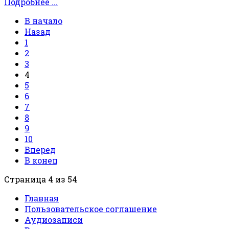
Подробнее ...
В начало
Назад
1
2
3
4
5
6
7
8
9
10
Вперед
В конец
Страница 4 из 54
Главная
Пользовательское соглашение
Аудиозаписи