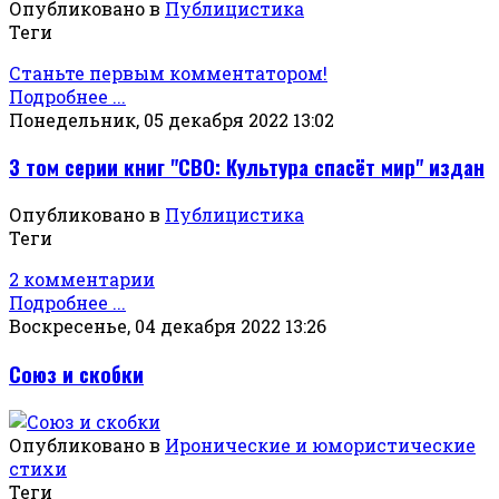
Опубликовано в
Публицистика
Теги
Станьте первым комментатором!
Подробнее ...
Понедельник, 05 декабря 2022 13:02
3 том серии книг "СВО: Культура спасёт мир" издан
Опубликовано в
Публицистика
Теги
2 комментарии
Подробнее ...
Воскресенье, 04 декабря 2022 13:26
Союз и скобки
Опубликовано в
Иронические и юмористические
стихи
Теги