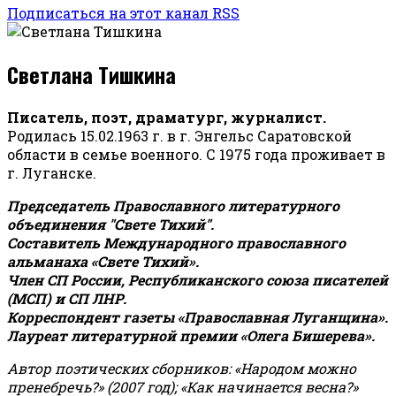
Подписаться на этот канал RSS
Светлана Тишкина
Писатель, поэт, драматург, журналист.
Родилась 15.02.1963 г. в г. Энгельс Саратовской
области в семье военного. С 1975 года проживает в
г. Луганске.
Председатель Православного литературного
объединения "Свете Тихий".
Составитель Международного православного
альманаха «Свете Тихий».
Член СП России, Республиканского союза писателей
(МСП) и СП ЛНР.
Корреспондент газеты «Православная Луганщина»
.
Лауреат литературной премии «Олега Бишерева».
Автор поэтических сборников: «Народом можно
пренебречь?» (2007 год); «Как начинается весна?»