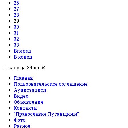
26
27
28
29
30
31
32
33
Вперед
В конец
Страница 29 из 54
Главная
Пользовательское соглашение
Аудиозаписи
Видео
Объявления
Контакты
"Православие Луганщины"
Фото
Разное