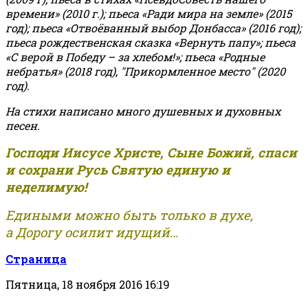
времени» (2010 г.); пьеса «Ради мира на земле» (2015
год); пьеса «Отвоёванный выбор Донбасса» (2016 год);
пьеса рождественская сказка «Вернуть папу»; пьеса
«С верой в Победу – за хлебом!»
;
пьеса «Родные
небратья» (2018 год), "Прикормленное место" (2020
год).
На стихи написано много душевных и духовных
песен.
Господи Иисусе Христе, Сыне Божий, спаси
и сохрани Русь Святую единую и
неделимую!
Едиными можно быть только в духе,
а Дорогу осилит идущий...
Страница
Пятница, 18 ноября 2016 16:19