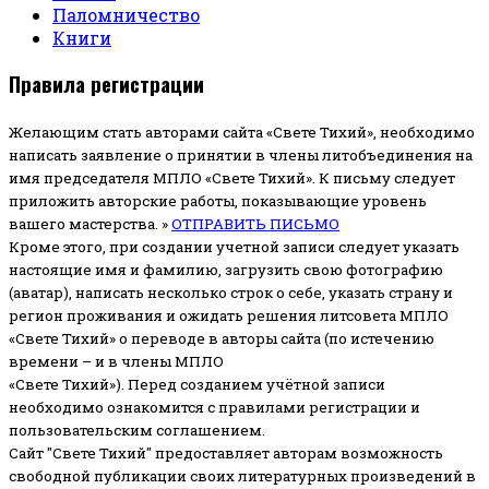
Паломничество
Книги
Правила регистрации
Желающим стать авторами сайта «Свете Тихий», необходимо
написать заявление о принятии в члены литобъединения на
имя председателя МПЛО «Свете Тихий».
К письму следует
приложить авторские работы, показывающие уровень
вашего мастерства. »
ОТПРАВИТЬ ПИСЬМО
Кроме этого, при создании учетной записи следует указать
настоящие имя и фамилию, загрузить свою фотографию
(аватар), написать несколько строк о себе, указать страну и
регион проживания и ожидать решения литсовета МПЛО
«Свете Тихий» о переводе в авторы сайта (по истечению
времени – и в члены МПЛО
«Свете Тихий»). Перед созданием учётной записи
необходимо ознакомится с правилами регистрации и
пользовательским соглашением.
Сайт "Свете Тихий" предоставляет авторам возможность
свободной публикации своих литературных произведений в