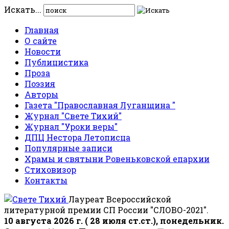
Искать...
Главная
О сайте
Новости
Публицистика
Проза
Поэзия
Авторы
Газета "Православная Луганщина "
Журнал "Свете Тихий"
Журнал "Уроки веры"
ДПЦ Нестора Летописца
Популярные записи
Храмы и святыни Ровеньковской епархии
Стиховизор
Контакты
Лауреат Всероссийской
литературной премии СП России "СЛОВО-2021".
10 августа 2026 г. ( 28 июля ст.ст.), понедельник.