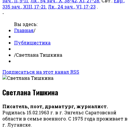
зач., II, 5-11.
Лк., 54 зач., X, 38-42; XI, 27-28.
Свт.:
Евр.,
335 зач., XIII, 17-21.
Лк., 24 зач., VI, 17-23
.
-
Вы здесь:
Главная
/
Публицистика
/
Светлана Тишкина
Подписаться на этот канал RSS
Светлана Тишкина
Писатель, поэт, драматург, журналист.
Родилась 15.02.1963 г. в г. Энгельс Саратовской
области в семье военного. С 1975 года проживает в
г. Луганске.