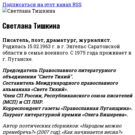
Подписаться на этот канал RSS
Светлана Тишкина
Писатель, поэт, драматург, журналист.
Родилась 15.02.1963 г. в г. Энгельс Саратовской
области в семье военного. С 1975 года проживает в
г. Луганске.
Председатель Православного литературного
объединения "Свете Тихий".
Составитель Международного православного
альманаха «Свете Тихий».
Член СП России, Республиканского союза писателей
(МСП) и СП ЛНР.
Корреспондент газеты «Православная Луганщина»
.
Лауреат литературной премии «Олега Бишерева».
Автор поэтических сборников: «Народом можно
пренебречь?» (2007 год); «Как начинается весна?»