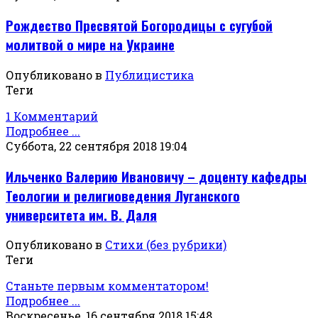
Рождество Пресвятой Богородицы с сугубой
молитвой о мире на Украине
Опубликовано в
Публицистика
Теги
1 Комментарий
Подробнее ...
Суббота, 22 сентября 2018 19:04
Ильченко Валерию Ивановичу – доценту кафедры
Теологии и религиоведения Луганского
университета им. В. Даля
Опубликовано в
Стихи (без рубрики)
Теги
Станьте первым комментатором!
Подробнее ...
Воскресенье, 16 сентября 2018 15:48