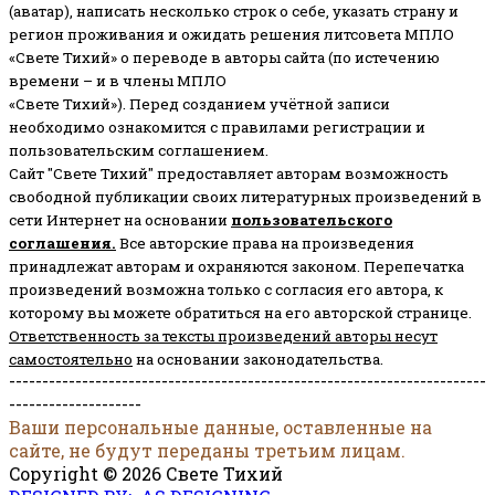
(аватар), написать несколько строк о себе, указать страну и
регион проживания и ожидать решения литсовета МПЛО
«Свете Тихий» о переводе в авторы сайта (по истечению
времени – и в члены МПЛО
«Свете Тихий»). Перед созданием учётной записи
необходимо ознакомится с правилами регистрации и
пользовательским соглашением.
Сайт "Свете Тихий" предоставляет авторам возможность
свободной публикации своих литературных произведений в
сети Интернет на основании
пользовательского
соглашени
я
.
Все авторские права на произведения
принадлежат авторам и охраняются законом.
Перепечатка
произведений возможна только с согласия его автора, к
которому вы можете обратиться на его авторской странице.
Ответственность за тексты произведений авторы несут
самостоятельно
на основании законодательства.
------------------------------------------------------------------------
--------------------
Ваши персональные данные, оставленные на
сайте, не будут переданы третьим лицам.
Copyright © 2026 Свете Тихий