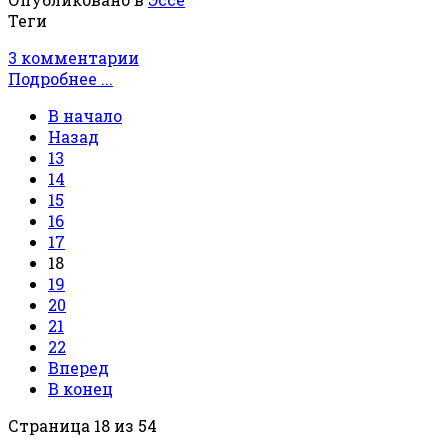
Теги
3 комментарии
Подробнее ...
В начало
Назад
13
14
15
16
17
18
19
20
21
22
Вперед
В конец
Страница 18 из 54