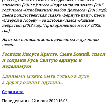
времени» (2010 г.); пьеса «Ради мира на земле» (2015
год); пьеса «Отвоёванный выбор Донбасса» (2016 год);
пьеса рождественская сказка «Вернуть папу»; пьеса
«С верой в Победу – за хлебом!»
;
пьеса «Родные
небратья» (2018 год), "Прикормленное место" (2020
год).
На стихи написано много душевных и духовных
песен.
Господи Иисусе Христе, Сыне Божий, спаси
и сохрани Русь Святую единую и
неделимую!
Едиными можно быть только в духе,
а Дорогу осилит идущий...
Страница
Понедельник, 22 июня 2020 16:03