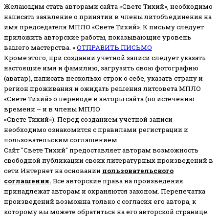
Желающим стать авторами сайта «Свете Тихий», необходимо
написать заявление о принятии в члены литобъединения на
имя председателя МПЛО «Свете Тихий».
К письму следует
приложить авторские работы, показывающие уровень
вашего мастерства. »
ОТПРАВИТЬ ПИСЬМО
Кроме этого, при создании учетной записи следует указать
настоящие имя и фамилию, загрузить свою фотографию
(аватар), написать несколько строк о себе, указать страну и
регион проживания и ожидать решения литсовета МПЛО
«Свете Тихий» о переводе в авторы сайта (по истечению
времени – и в члены МПЛО
«Свете Тихий»). Перед созданием учётной записи
необходимо ознакомится с правилами регистрации и
пользовательским соглашением.
Сайт "Свете Тихий" предоставляет авторам возможность
свободной публикации своих литературных произведений в
сети Интернет на основании
пользовательского
соглашени
я
.
Все авторские права на произведения
принадлежат авторам и охраняются законом.
Перепечатка
произведений возможна только с согласия его автора, к
которому вы можете обратиться на его авторской странице.