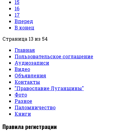
15
16
17
Вперед
В конец
Страница 13 из 54
Главная
Пользовательское соглашение
Аудиозаписи
Видео
Объявления
Контакты
"Православие Луганщины"
Фото
Разное
Паломничество
Книги
Правила регистрации