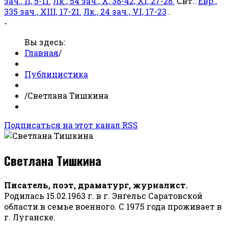
зач., II, 5-11.
Лк., 54 зач., X, 38-42; XI, 27-28.
Свт.:
Евр.,
335 зач., XIII, 17-21.
Лк., 24 зач., VI, 17-23
.
-
Вы здесь:
Главная
/
Публицистика
/
Светлана Тишкина
Подписаться на этот канал RSS
Светлана Тишкина
Писатель, поэт, драматург, журналист.
Родилась 15.02.1963 г. в г. Энгельс Саратовской
области в семье военного. С 1975 года проживает в
г. Луганске.