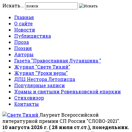
Искать...
Главная
О сайте
Новости
Публицистика
Проза
Поэзия
Авторы
Газета "Православная Луганщина "
Журнал "Свете Тихий"
Журнал "Уроки веры"
ДПЦ Нестора Летописца
Популярные записи
Храмы и святыни Ровеньковской епархии
Стиховизор
Контакты
Лауреат Всероссийской
литературной премии СП России "СЛОВО-2021".
10 августа 2026 г. ( 28 июля ст.ст.), понедельник.