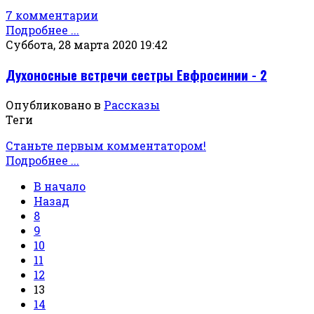
7 комментарии
Подробнее ...
Суббота, 28 марта 2020 19:42
Духоносные встречи сестры Евфросинии - 2
Опубликовано в
Рассказы
Теги
Станьте первым комментатором!
Подробнее ...
В начало
Назад
8
9
10
11
12
13
14