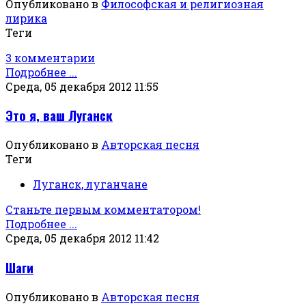
Опубликовано в
Философская и религиозная
лирика
Теги
3 комментарии
Подробнее ...
Среда, 05 декабря 2012 11:55
Это я, ваш Луганск
Опубликовано в
Авторская песня
Теги
Луганск, луганчане
Станьте первым комментатором!
Подробнее ...
Среда, 05 декабря 2012 11:42
Шаги
Опубликовано в
Авторская песня