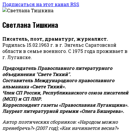
Подписаться на этот канал RSS
Светлана Тишкина
Писатель, поэт, драматург, журналист.
Родилась 15.02.1963 г. в г. Энгельс Саратовской
области в семье военного. С 1975 года проживает в
г. Луганске.
Председатель Православного литературного
объединения "Свете Тихий".
Составитель Международного православного
альманаха «Свете Тихий».
Член СП России, Республиканского союза писателей
(МСП) и СП ЛНР.
Корреспондент газеты «Православная Луганщина»
.
Лауреат литературной премии «Олега Бишерева».
Автор поэтических сборников: «Народом можно
пренебречь?» (2007 год); «Как начинается весна?»