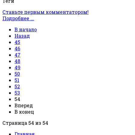
Теги
Станьте первым комментатором!
Подробнее ...
В начало
Назад
45
46
47
48
49
50
51
52
53
54
Вперед
В конец
Страница 54 из 54
Главная