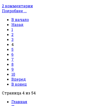
2 комментарии
Подробнее ...
В начало
Назад
1
2
3
4
5
6
7
8
9
10
Вперед
В конец
Страница 4 из 54
Главная