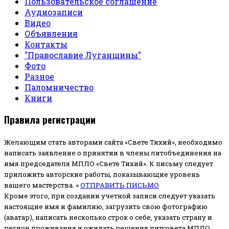
Пользовательское соглашение
Аудиозаписи
Видео
Объявления
Контакты
"Православие Луганщины"
Фото
Разное
Паломничество
Книги
Правила регистрации
Желающим стать авторами сайта «Свете Тихий», необходимо
написать заявление о принятии в члены литобъединения на
имя председателя МПЛО «Свете Тихий».
К письму следует
приложить авторские работы, показывающие уровень
вашего мастерства. »
ОТПРАВИТЬ ПИСЬМО
Кроме этого, при создании учетной записи следует указать
настоящие имя и фамилию, загрузить свою фотографию
(аватар), написать несколько строк о себе, указать страну и
регион проживания и ожидать решения литсовета МПЛО