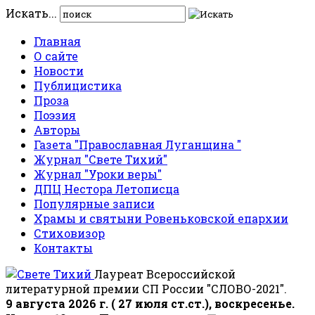
Искать...
Главная
О сайте
Новости
Публицистика
Проза
Поэзия
Авторы
Газета "Православная Луганщина "
Журнал "Свете Тихий"
Журнал "Уроки веры"
ДПЦ Нестора Летописца
Популярные записи
Храмы и святыни Ровеньковской епархии
Стиховизор
Контакты
Лауреат Всероссийской
литературной премии СП России "СЛОВО-2021".
9 августа 2026 г. ( 27 июля ст.ст.), воскресенье.