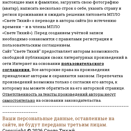
настоящие имя и фамилию, загрузить свою фотографию
(аватар), написать несколько строк о себе, указать страну и
регион проживания и ожидать решения литсовета МПЛО
«Свете Тихий» о переводе в авторы сайта (по истечению
времени – и в члены МПЛО
«Свете Тихий»). Перед созданием учётной записи
необходимо ознакомится с правилами регистрации и
пользовательским соглашением.
Сайт "Свете Тихий" предоставляет авторам возможность
свободной публикации своих литературных произведений в
сети Интернет на основании
пользовательского
соглашени
я
.
Все авторские права на произведения
принадлежат авторам и охраняются законом.
Перепечатка
произведений возможна только с согласия его автора, к
которому вы можете обратиться на его авторской странице.
Ответственность за тексты произведений авторы несут
самостоятельно
на основании законодательства.
------------------------------------------------------------------------
--------------------
Ваши персональные данные, оставленные на
сайте, не будут переданы третьим лицам.
Copyright © 2026 Свете Тихий