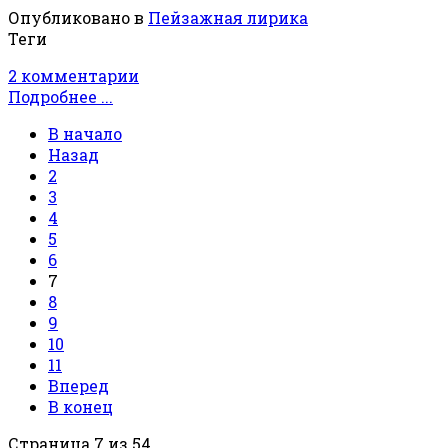
Опубликовано в
Пейзажная лирика
Теги
2 комментарии
Подробнее ...
В начало
Назад
2
3
4
5
6
7
8
9
10
11
Вперед
В конец
Страница 7 из 54