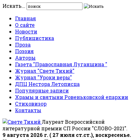
Искать...
Главная
О сайте
Новости
Публицистика
Проза
Поэзия
Авторы
Газета "Православная Луганщина "
Журнал "Свете Тихий"
Журнал "Уроки веры"
ДПЦ Нестора Летописца
Популярные записи
Храмы и святыни Ровеньковской епархии
Стиховизор
Контакты
Лауреат Всероссийской
литературной премии СП России "СЛОВО-2021".
9 августа 2026 г. ( 27 июля ст.ст.), воскресенье.