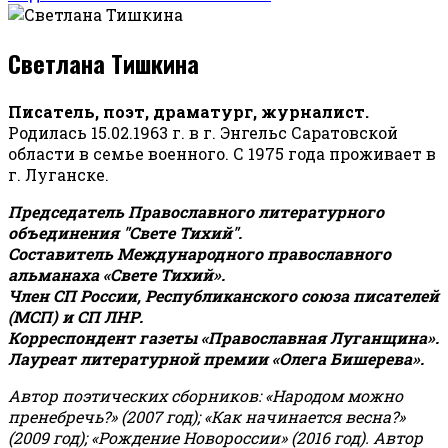
Светлана Тишкина
Писатель, поэт, драматург, журналист.
Родилась 15.02.1963 г. в г. Энгельс Саратовской
области в семье военного. С 1975 года проживает в
г. Луганске.
Председатель Православного литературного
объединения "Свете Тихий".
Составитель Международного православного
альманаха «Свете Тихий».
Член СП России, Республиканского союза писателей
(МСП) и СП ЛНР.
Корреспондент газеты «Православная Луганщина»
.
Лауреат литературной премии «Олега Бишерева».
Автор поэтических сборников: «Народом можно
пренебречь?» (2007 год); «Как начинается весна?»
(2009 год); «Рождение Новороссии» (2016 год).
Автор