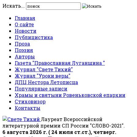
Искать...
Главная
О сайте
Новости
Публицистика
Проза
Поэзия
Авторы
Газета "Православная Луганщина "
Журнал "Свете Тихий"
Журнал "Уроки веры"
ДПЦ Нестора Летописца
Популярные записи
Храмы и святыни Ровеньковской епархии
Стиховизор
Контакты
Лауреат Всероссийской
литературной премии СП России "СЛОВО-2021".
6 августа 2026 г. ( 24 июля ст.ст.), четверг.