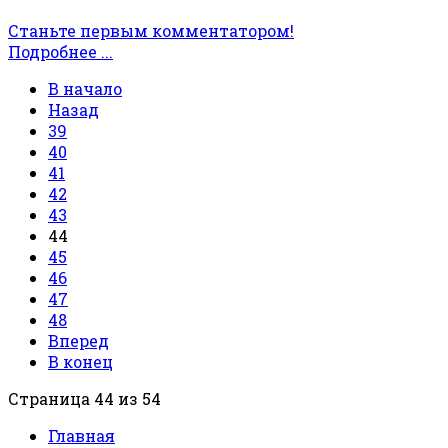
Станьте первым комментатором!
Подробнее ...
В начало
Назад
39
40
41
42
43
44
45
46
47
48
Вперед
В конец
Страница 44 из 54
Главная