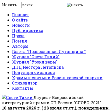
Искать...
Главная
О сайте
Новости
Публицистика
Проза
Поэзия
Авторы
Газета "Православная Луганщина "
Журнал "Свете Тихий"
Журнал "Уроки веры"
ДПЦ Нестора Летописца
Популярные записи
Храмы и святыни Ровеньковской епархии
Стиховизор
Контакты
Лауреат Всероссийской
литературной премии СП России "СЛОВО-2021".
10 августа 2026 г. ( 28 июля ст.ст.), понедельник.