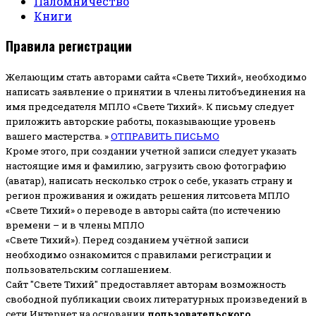
Паломничество
Книги
Правила регистрации
Желающим стать авторами сайта «Свете Тихий», необходимо
написать заявление о принятии в члены литобъединения на
имя председателя МПЛО «Свете Тихий».
К письму следует
приложить авторские работы, показывающие уровень
вашего мастерства. »
ОТПРАВИТЬ ПИСЬМО
Кроме этого, при создании учетной записи следует указать
настоящие имя и фамилию, загрузить свою фотографию
(аватар), написать несколько строк о себе, указать страну и
регион проживания и ожидать решения литсовета МПЛО
«Свете Тихий» о переводе в авторы сайта (по истечению
времени – и в члены МПЛО
«Свете Тихий»). Перед созданием учётной записи
необходимо ознакомится с правилами регистрации и
пользовательским соглашением.
Сайт "Свете Тихий" предоставляет авторам возможность
свободной публикации своих литературных произведений в
сети Интернет на основании
пользовательского