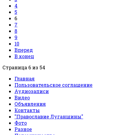
4
5
6
7
8
9
10
Вперед
В конец
Страница 6 из 54
Главная
Пользовательское соглашение
Аудиозаписи
Видео
Объявления
Контакты
"Православие Луганщины"
Фото
Разное