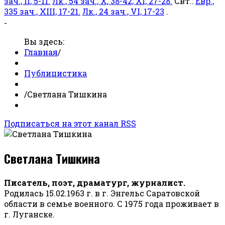
зач., II, 5-11.
Лк., 54 зач., X, 38-42; XI, 27-28.
Свт.:
Евр.,
335 зач., XIII, 17-21.
Лк., 24 зач., VI, 17-23
.
-
Вы здесь:
Главная
/
Публицистика
/
Светлана Тишкина
Подписаться на этот канал RSS
Светлана Тишкина
Писатель, поэт, драматург, журналист.
Родилась 15.02.1963 г. в г. Энгельс Саратовской
области в семье военного. С 1975 года проживает в
г. Луганске.