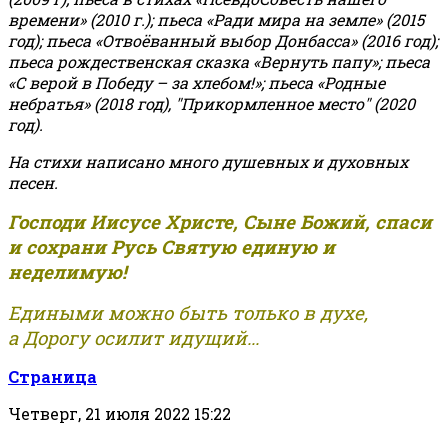
времени» (2010 г.); пьеса «Ради мира на земле» (2015
год); пьеса «Отвоёванный выбор Донбасса» (2016 год);
пьеса рождественская сказка «Вернуть папу»; пьеса
«С верой в Победу – за хлебом!»
;
пьеса «Родные
небратья» (2018 год), "Прикормленное место" (2020
год).
На стихи написано много душевных и духовных
песен.
Господи Иисусе Христе, Сыне Божий, спаси
и сохрани Русь Святую единую и
неделимую!
Едиными можно быть только в духе,
а Дорогу осилит идущий...
Страница
Четверг, 21 июля 2022 15:22