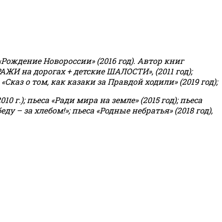
«Рождение Новороссии» (2016 год).
Автор книг
РАЖИ на дорогах + детские ШАЛОСТИ», (2011 год);
«Сказ о том, как казаки за Правдой ходили» (2019 год);
0 г.); пьеса «Ради мира на земле» (2015 год); пьеса
еду – за хлебом!»
;
пьеса «Родные небратья» (2018 год),