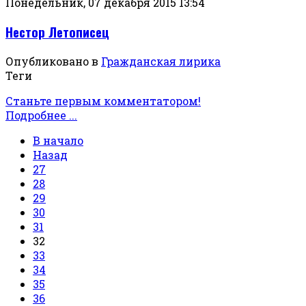
Понедельник, 07 декабря 2015 13:54
Нестор Летописец
Опубликовано в
Гражданская лирика
Теги
Станьте первым комментатором!
Подробнее ...
В начало
Назад
27
28
29
30
31
32
33
34
35
36