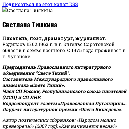
Подписаться на этот канал RSS
Светлана Тишкина
Писатель, поэт, драматург, журналист.
Родилась 15.02.1963 г. в г. Энгельс Саратовской
области в семье военного. С 1975 года проживает в
г. Луганске.
Председатель Православного литературного
объединения "Свете Тихий".
Составитель Международного православного
альманаха «Свете Тихий».
Член СП России, Республиканского союза писателей
(МСП) и СП ЛНР.
Корреспондент газеты «Православная Луганщина»
.
Лауреат литературной премии «Олега Бишерева».
Автор поэтических сборников: «Народом можно
пренебречь?» (2007 год); «Как начинается весна?»