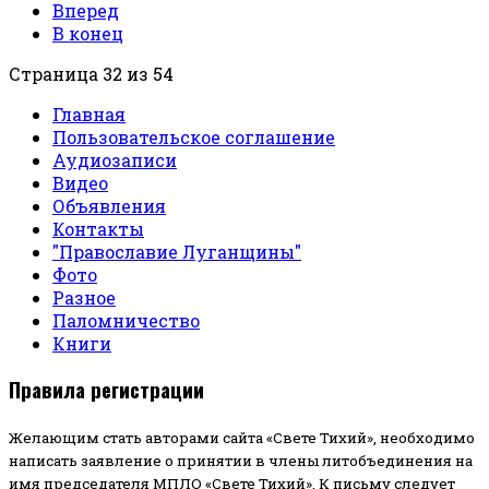
Вперед
В конец
Страница 32 из 54
Главная
Пользовательское соглашение
Аудиозаписи
Видео
Объявления
Контакты
"Православие Луганщины"
Фото
Разное
Паломничество
Книги
Правила регистрации
Желающим стать авторами сайта «Свете Тихий», необходимо
написать заявление о принятии в члены литобъединения на
имя председателя МПЛО «Свете Тихий».
К письму следует