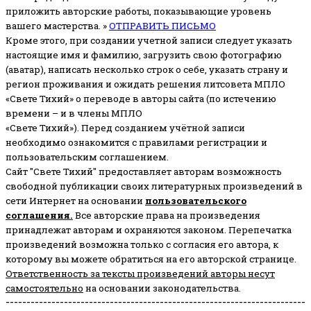
приложить авторские работы, показывающие уровень
вашего мастерства. »
ОТПРАВИТЬ ПИСЬМО
Кроме этого, при создании учетной записи следует указать
настоящие имя и фамилию, загрузить свою фотографию
(аватар), написать несколько строк о себе, указать страну и
регион проживания и ожидать решения литсовета МПЛО
«Свете Тихий» о переводе в авторы сайта (по истечению
времени – и в члены МПЛО
«Свете Тихий»). Перед созданием учётной записи
необходимо ознакомится с правилами регистрации и
пользовательским соглашением.
Сайт "Свете Тихий" предоставляет авторам возможность
свободной публикации своих литературных произведений в
сети Интернет на основании
пользовательского
соглашени
я
.
Все авторские права на произведения
принадлежат авторам и охраняются законом.
Перепечатка
произведений возможна только с согласия его автора, к
которому вы можете обратиться на его авторской странице.
Ответственность за тексты произведений авторы несут
самостоятельно
на основании законодательства.
------------------------------------------------------------------------