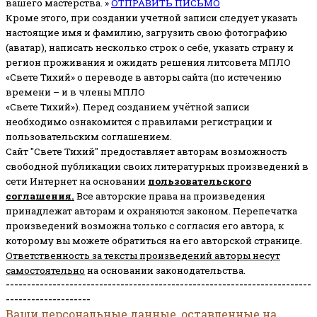
вашего мастерства. »
ОТПРАВИТЬ ПИСЬМО
Кроме этого, при создании учетной записи следует указать
настоящие имя и фамилию, загрузить свою фотографию
(аватар), написать несколько строк о себе, указать страну и
регион проживания и ожидать решения литсовета МПЛО
«Свете Тихий» о переводе в авторы сайта (по истечению
времени – и в члены МПЛО
«Свете Тихий»). Перед созданием учётной записи
необходимо ознакомится с правилами регистрации и
пользовательским соглашением.
Сайт "Свете Тихий" предоставляет авторам возможность
свободной публикации своих литературных произведений в
сети Интернет на основании
пользовательского
соглашени
я
.
Все авторские права на произведения
принадлежат авторам и охраняются законом.
Перепечатка
произведений возможна только с согласия его автора, к
которому вы можете обратиться на его авторской странице.
Ответственность за тексты произведений авторы несут
самостоятельно
на основании законодательства.
------------------------------------------------------------------------
--------------------
Ваши персональные данные, оставленные на