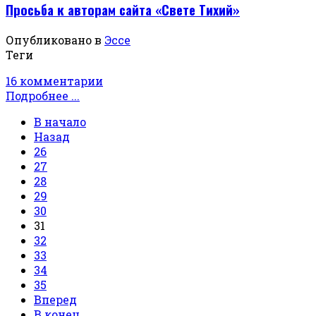
Просьба к авторам сайта «Свете Тихий»
Опубликовано в
Эссе
Теги
16 комментарии
Подробнее ...
В начало
Назад
26
27
28
29
30
31
32
33
34
35
Вперед
В конец