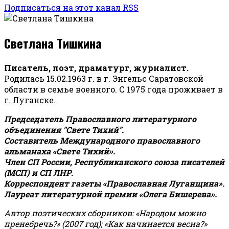
Подписаться на этот канал RSS
Светлана Тишкина
Писатель, поэт, драматург, журналист.
Родилась 15.02.1963 г. в г. Энгельс Саратовской
области в семье военного. С 1975 года проживает в
г. Луганске.
Председатель Православного литературного
объединения "Свете Тихий".
Составитель Международного православного
альманаха «Свете Тихий».
Член СП России, Республиканского союза писателей
(МСП) и СП ЛНР.
Корреспондент газеты «Православная Луганщина»
.
Лауреат литературной премии «Олега Бишерева».
Автор поэтических сборников: «Народом можно
пренебречь?» (2007 год); «Как начинается весна?»